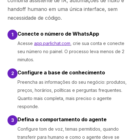
combina assistente de IA, automações de fluxo e
handoff humano em uma única interface, sem
necessidade de código.
Conecte o número de WhatsApp
1
Acesse
app.parlichat.com
, crie sua conta e conecte
seu número no painel. O processo leva menos de 2
minutos.
Configure a base de conhecimento
2
Preencha as informações do seu negócio: produtos,
preços, horários, políticas e perguntas frequentes.
Quanto mais completa, mais preciso o agente
responde.
Defina o comportamento do agente
3
Configure tom de voz, temas permitidos, quando
transferir para humano e como o agente deve se