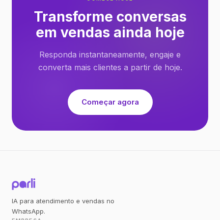
Transforme conversas
em vendas ainda hoje
Responda instantaneamente, engaje e
converta mais clientes a partir de hoje.
Começar agora
IA para atendimento e vendas no
WhatsApp.