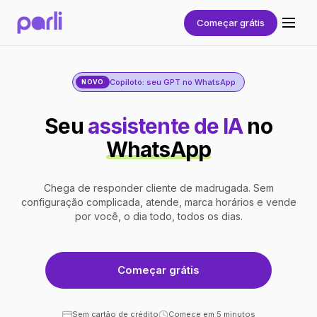
Começar grátis
Copiloto: seu GPT no WhatsApp
NOVO
Seu
assistente de IA
no
WhatsApp
Chega de responder cliente de madrugada. Sem
configuração complicada, atende, marca horários e vende
por você, o dia todo, todos os dias.
Começar grátis
Sem cartão de crédito
Comece em 5 minutos