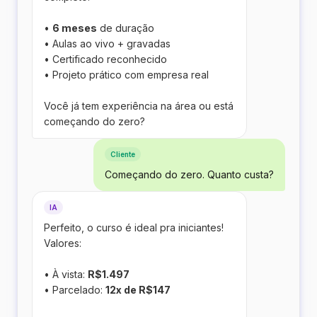
•
6 meses
de duração
• Aulas ao vivo + gravadas
• Certificado reconhecido
• Projeto prático com empresa real
Você já tem experiência na área ou está
começando do zero?
Cliente
Começando do zero. Quanto custa?
IA
Perfeito, o curso é ideal pra iniciantes!
Valores:
• À vista:
R$1.497
• Parcelado:
12x de R$147