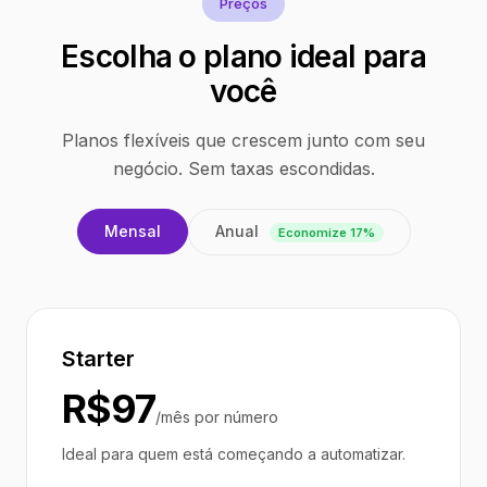
Preços
Escolha o plano ideal para
você
Planos flexíveis que crescem junto com seu
negócio. Sem taxas escondidas.
Anual
Mensal
Economize 17%
Starter
R$97
/mês por número
Ideal para quem está começando a automatizar.