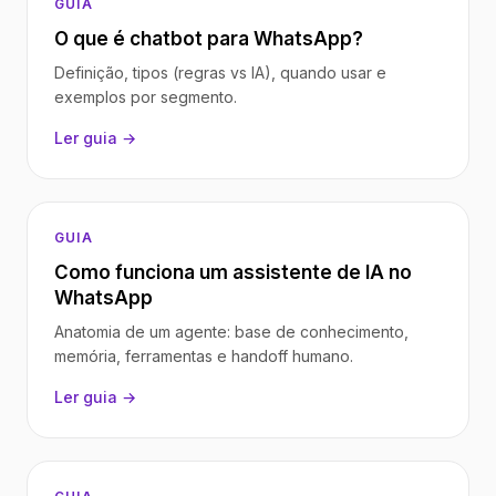
GUIA
O que é chatbot para WhatsApp?
Definição, tipos (regras vs IA), quando usar e
exemplos por segmento.
Ler guia →
GUIA
Como funciona um assistente de IA no
WhatsApp
Anatomia de um agente: base de conhecimento,
memória, ferramentas e handoff humano.
Ler guia →