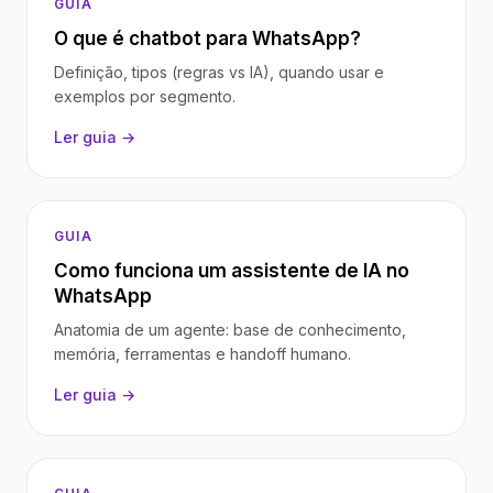
GUIA
O que é chatbot para WhatsApp?
Definição, tipos (regras vs IA), quando usar e
exemplos por segmento.
Ler guia →
GUIA
Como funciona um assistente de IA no
WhatsApp
Anatomia de um agente: base de conhecimento,
memória, ferramentas e handoff humano.
Ler guia →