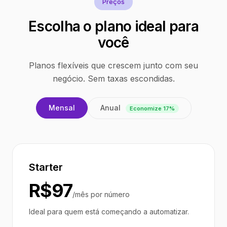
Preços
Escolha o plano ideal para
você
Planos flexíveis que crescem junto com seu
negócio. Sem taxas escondidas.
Anual
Mensal
Economize 17%
Starter
R$97
/mês por número
Ideal para quem está começando a automatizar.