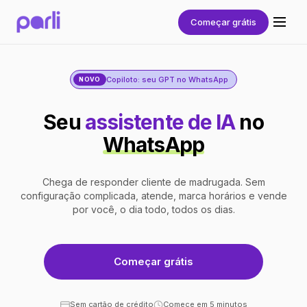
Começar grátis
Copiloto: seu GPT no WhatsApp
NOVO
Seu
assistente de IA
no
WhatsApp
Chega de responder cliente de madrugada. Sem
configuração complicada, atende, marca horários e vende
por você, o dia todo, todos os dias.
Começar grátis
Sem cartão de crédito
Comece em 5 minutos