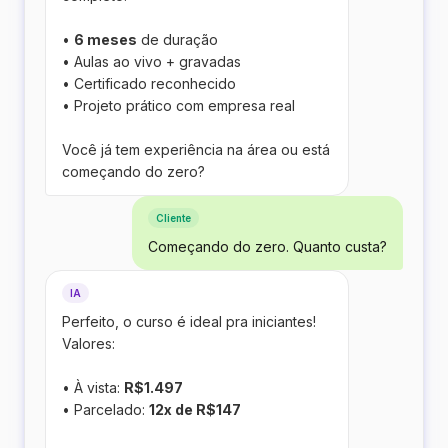
•
6 meses
de duração
• Aulas ao vivo + gravadas
• Certificado reconhecido
• Projeto prático com empresa real
Você já tem experiência na área ou está
começando do zero?
Cliente
Começando do zero. Quanto custa?
IA
Perfeito, o curso é ideal pra iniciantes!
Valores:
• À vista:
R$1.497
• Parcelado:
12x de R$147