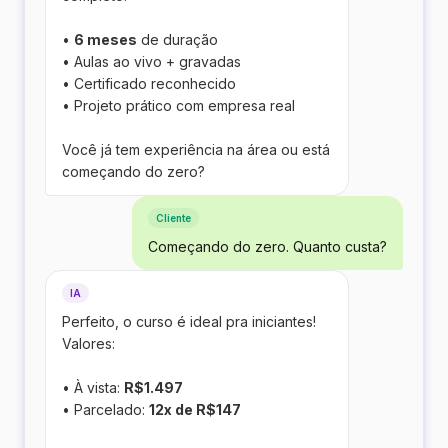
•
6 meses
de duração
• Aulas ao vivo + gravadas
• Certificado reconhecido
• Projeto prático com empresa real
Você já tem experiência na área ou está
começando do zero?
Cliente
Começando do zero. Quanto custa?
IA
Perfeito, o curso é ideal pra iniciantes!
Valores:
• À vista:
R$1.497
• Parcelado:
12x de R$147