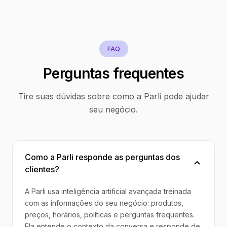
FAQ
Perguntas frequentes
Tire suas dúvidas sobre como a Parli pode ajudar
seu negócio.
Como a Parli responde as perguntas dos
clientes?
A Parli usa inteligência artificial avançada treinada
com as informações do seu negócio: produtos,
preços, horários, políticas e perguntas frequentes.
Ela entende o contexto da conversa e responde de