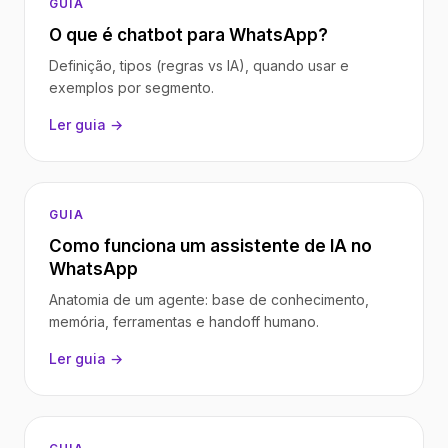
GUIA
O que é chatbot para WhatsApp?
Definição, tipos (regras vs IA), quando usar e
exemplos por segmento.
Ler guia →
GUIA
Como funciona um assistente de IA no
WhatsApp
Anatomia de um agente: base de conhecimento,
memória, ferramentas e handoff humano.
Ler guia →