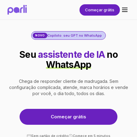
Começar grátis
Copiloto: seu GPT no WhatsApp
NOVO
Seu
assistente de IA
no
WhatsApp
Chega de responder cliente de madrugada. Sem
configuração complicada, atende, marca horários e vende
por você, o dia todo, todos os dias.
Começar grátis
Sem cartão de crédito
Comece em 5 minutos