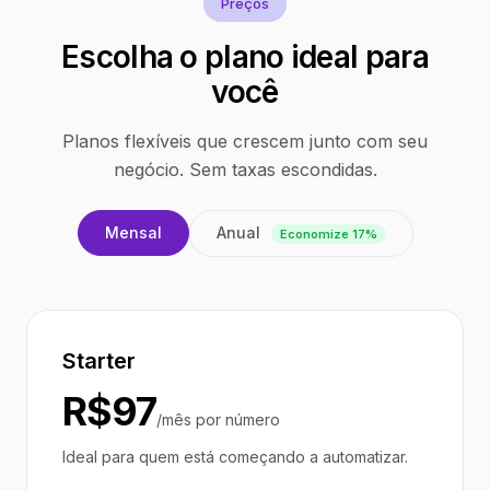
Preços
Escolha o plano ideal para
você
Planos flexíveis que crescem junto com seu
negócio. Sem taxas escondidas.
Anual
Mensal
Economize 17%
Starter
R$97
/mês por número
Ideal para quem está começando a automatizar.