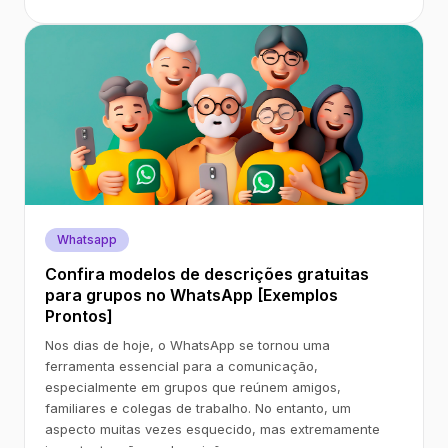
Whatsapp
Confira modelos de descrições gratuitas
para grupos no WhatsApp [Exemplos
Prontos]
Nos dias de hoje, o WhatsApp se tornou uma
ferramenta essencial para a comunicação,
especialmente em grupos que reúnem amigos,
familiares e colegas de trabalho. No entanto, um
aspecto muitas vezes esquecido, mas extremamente