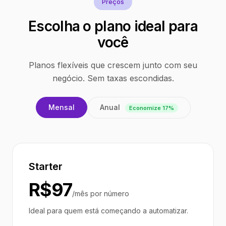
Preços
Escolha o plano ideal para
você
Planos flexíveis que crescem junto com seu
negócio. Sem taxas escondidas.
Anual
Mensal
Economize 17%
Starter
R$97
/mês por número
Ideal para quem está começando a automatizar.