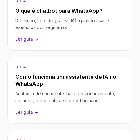
GUIA
O que é chatbot para WhatsApp?
Definição, tipos (regras vs IA), quando usar e
exemplos por segmento.
Ler guia →
GUIA
Como funciona um assistente de IA no
WhatsApp
Anatomia de um agente: base de conhecimento,
memória, ferramentas e handoff humano.
Ler guia →