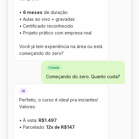
•
6 meses
de duração
• Aulas ao vivo + gravadas
• Certificado reconhecido
• Projeto prático com empresa real
Você já tem experiência na área ou está
começando do zero?
Cliente
Começando do zero. Quanto custa?
IA
Perfeito, o curso é ideal pra iniciantes!
Valores:
• À vista:
R$1.497
• Parcelado:
12x de R$147