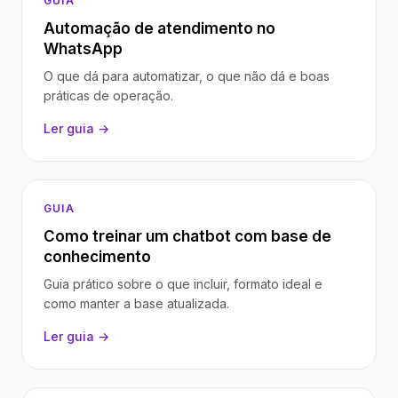
GUIA
Automação de atendimento no
WhatsApp
O que dá para automatizar, o que não dá e boas
práticas de operação.
Ler guia →
GUIA
Como treinar um chatbot com base de
conhecimento
Guia prático sobre o que incluir, formato ideal e
como manter a base atualizada.
Ler guia →