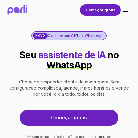
Começar grátis
Copiloto: seu GPT no WhatsApp
NOVO
Seu
assistente de IA
no
WhatsApp
Chega de responder cliente de madrugada. Sem
configuração complicada, atende, marca horários e vende
por você, o dia todo, todos os dias.
Começar grátis
Sem cartão de crédito
Comece em 5 minutos