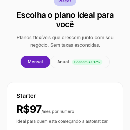
Preços
Escolha o plano ideal para
você
Planos flexíveis que crescem junto com seu
negócio. Sem taxas escondidas.
Anual
Mensal
Economize 17%
Starter
R$97
/mês por número
Ideal para quem está começando a automatizar.