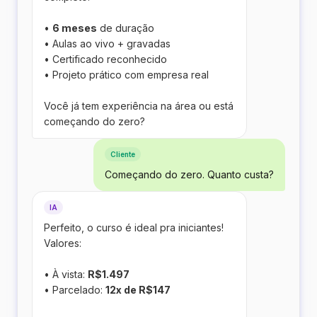
•
6 meses
de duração
• Aulas ao vivo + gravadas
• Certificado reconhecido
• Projeto prático com empresa real
Você já tem experiência na área ou está
começando do zero?
Cliente
Começando do zero. Quanto custa?
IA
Perfeito, o curso é ideal pra iniciantes!
Valores:
• À vista:
R$1.497
• Parcelado:
12x de R$147