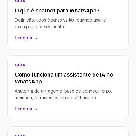
GUIA
O que é chatbot para WhatsApp?
Definição, tipos (regras vs IA), quando usar e
exemplos por segmento.
Ler guia →
GUIA
Como funciona um assistente de IA no
WhatsApp
Anatomia de um agente: base de conhecimento,
memória, ferramentas e handoff humano.
Ler guia →