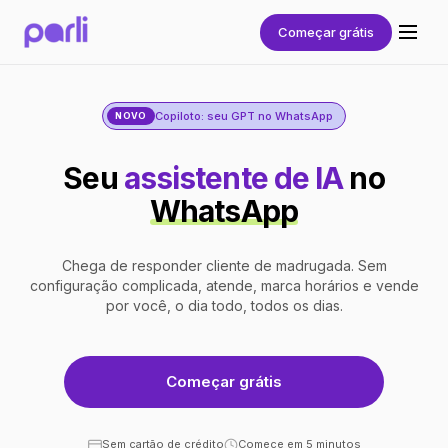
Começar grátis
Copiloto: seu GPT no WhatsApp
NOVO
Seu
assistente de IA
no
WhatsApp
Chega de responder cliente de madrugada. Sem
configuração complicada, atende, marca horários e vende
por você, o dia todo, todos os dias.
Começar grátis
Sem cartão de crédito
Comece em 5 minutos