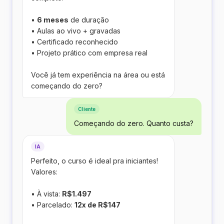
•
6 meses
de duração
• Aulas ao vivo + gravadas
• Certificado reconhecido
• Projeto prático com empresa real
Você já tem experiência na área ou está
começando do zero?
Cliente
Começando do zero. Quanto custa?
IA
Perfeito, o curso é ideal pra iniciantes!
Valores:
• À vista:
R$1.497
• Parcelado:
12x de R$147