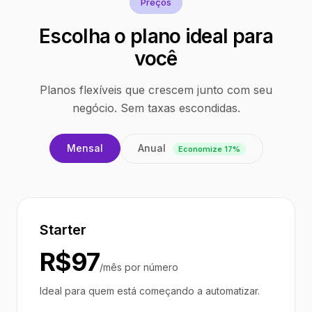
Preços
Escolha o plano ideal para
você
Planos flexíveis que crescem junto com seu
negócio. Sem taxas escondidas.
Anual
Mensal
Economize 17%
Starter
R$97
/mês por número
Ideal para quem está começando a automatizar.