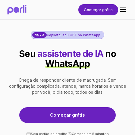
Começar grátis
Copiloto: seu GPT no WhatsApp
NOVO
Seu
assistente de IA
no
WhatsApp
Chega de responder cliente de madrugada. Sem
configuração complicada, atende, marca horários e vende
por você, o dia todo, todos os dias.
Começar grátis
Sem cartão de crédito
Comece em 5 minutos