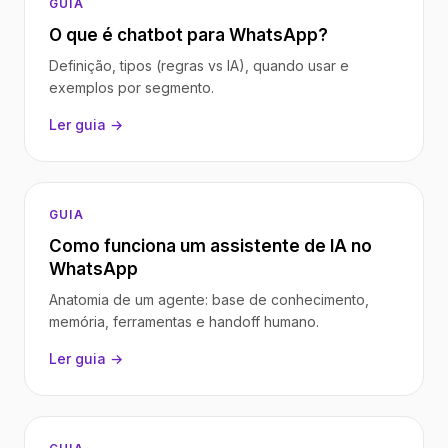
GUIA
O que é chatbot para WhatsApp?
Definição, tipos (regras vs IA), quando usar e
exemplos por segmento.
Ler guia →
GUIA
Como funciona um assistente de IA no
WhatsApp
Anatomia de um agente: base de conhecimento,
memória, ferramentas e handoff humano.
Ler guia →