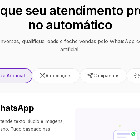
que seu atendimento pr
no automático
nversas, qualifique leads e feche vendas pelo WhatsApp co
artificial.
ia Artificial
Automações
Campanhas
WhatsApp
tende texto, áudio e imagens,
ano. Tudo baseado nas