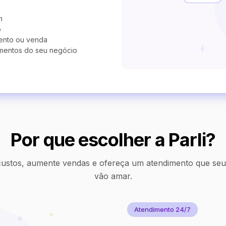
m
o
ento ou venda
mentos do seu negócio
Por que escolher a Parli?
ustos, aumente vendas e ofereça um atendimento que seus
vão amar.
Atendimento 24/7