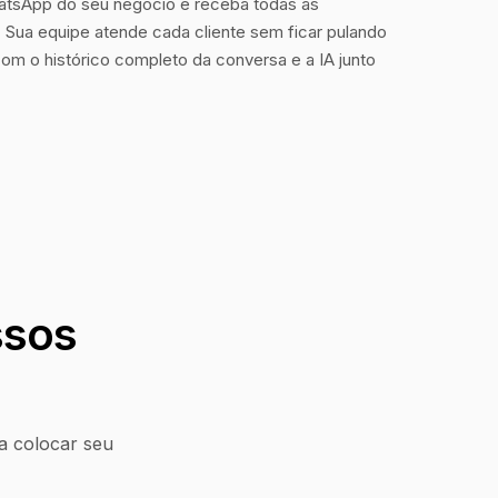
tsApp do seu negócio e receba todas as
Sua equipe atende cada cliente sem ficar pulando
com o histórico completo da conversa e a IA junto
ssos
a colocar seu