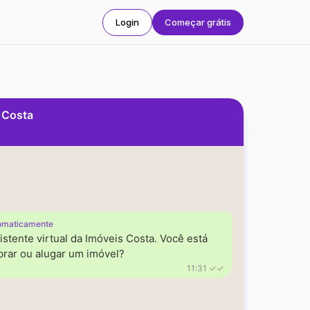
Login
Começar grátis
s Costa
omaticamente
istente virtual da Imóveis Costa. Você está
rar ou alugar um imóvel?
11:31 ✓✓