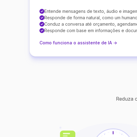
Entende mensagens de texto, áudio e image
Responde de forma natural, como um human
Conduz a conversa até orçamento, agendam
Responde com base em informações e docu
Como funciona o assistente de IA →
Reduza c