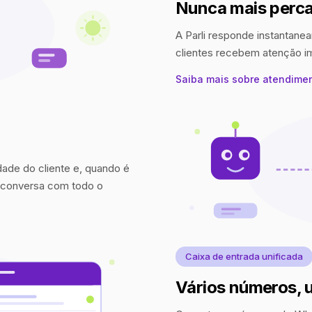
Nunca mais perca
A Parli responde instantanea
clientes recebem atenção 
Saiba mais sobre atendime
idade do cliente e, quando é
a conversa com todo o
Caixa de entrada unificada
Vários números, 