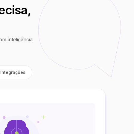
ecisa,
m inteligência
Integrações