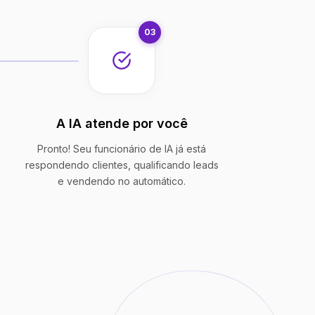
03
A IA atende por você
Pronto! Seu funcionário de IA já está
respondendo clientes, qualificando leads
e vendendo no automático.