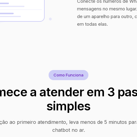
Conecte os números de Wha
mensagens no mesmo lugar. 
de um aparelho para outro, 
em todas elas.
Como Funciona
ece a atender em 3 pa
simples
ção ao primeiro atendimento, leva menos de 5 minutos par
chatbot no ar.