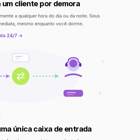
 um cliente por demora
mente a qualquer hora do dia ou da noite. Seus
imediata, mesmo enquanto você dorme.
nto 24/7 →
uma única caixa de entrada