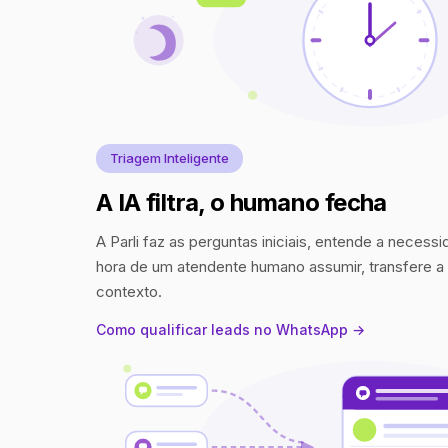
Triagem Inteligente
A IA filtra, o humano fecha
A Parli faz as perguntas iniciais, entende a necess
hora de um atendente humano assumir, transfere 
contexto.
Como qualificar leads no WhatsApp →