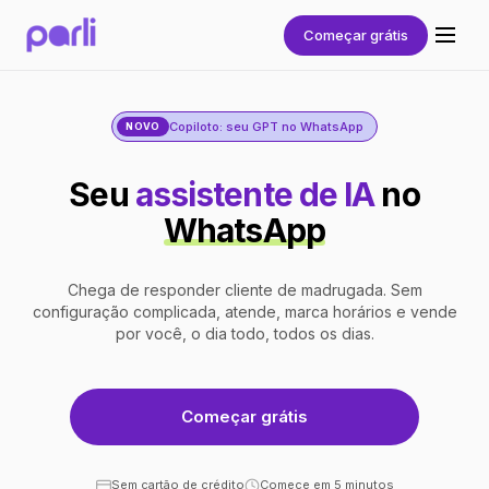
Começar grátis
Copiloto: seu GPT no WhatsApp
NOVO
Seu
assistente de IA
no
WhatsApp
Chega de responder cliente de madrugada. Sem
configuração complicada, atende, marca horários e vende
por você, o dia todo, todos os dias.
Começar grátis
Sem cartão de crédito
Comece em 5 minutos