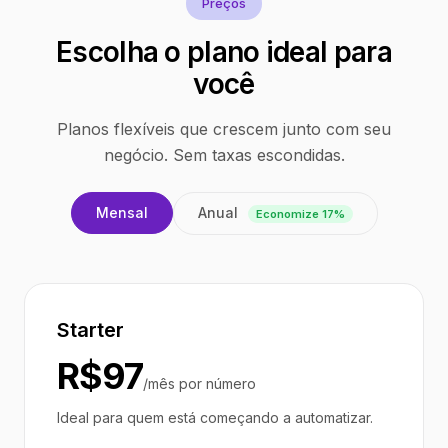
Preços
Escolha o plano ideal para
você
Planos flexíveis que crescem junto com seu
negócio. Sem taxas escondidas.
Anual
Mensal
Economize 17%
Starter
R$97
/mês por número
Ideal para quem está começando a automatizar.