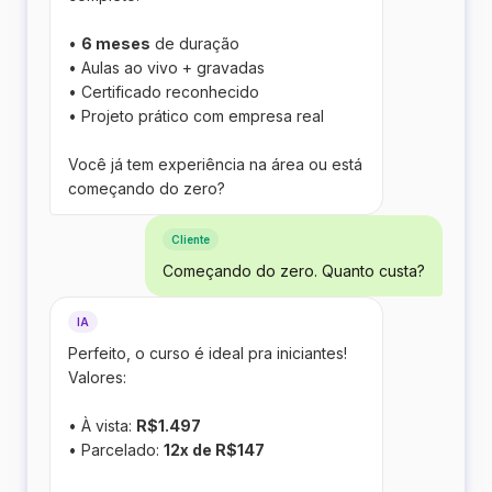
•
6 meses
de duração
• Aulas ao vivo + gravadas
• Certificado reconhecido
• Projeto prático com empresa real
Você já tem experiência na área ou está
começando do zero?
Cliente
Começando do zero. Quanto custa?
IA
Perfeito, o curso é ideal pra iniciantes!
Valores:
• À vista:
R$1.497
• Parcelado:
12x de R$147