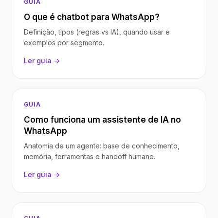
GUIA
O que é chatbot para WhatsApp?
Definição, tipos (regras vs IA), quando usar e
exemplos por segmento.
Ler guia →
GUIA
Como funciona um assistente de IA no
WhatsApp
Anatomia de um agente: base de conhecimento,
memória, ferramentas e handoff humano.
Ler guia →