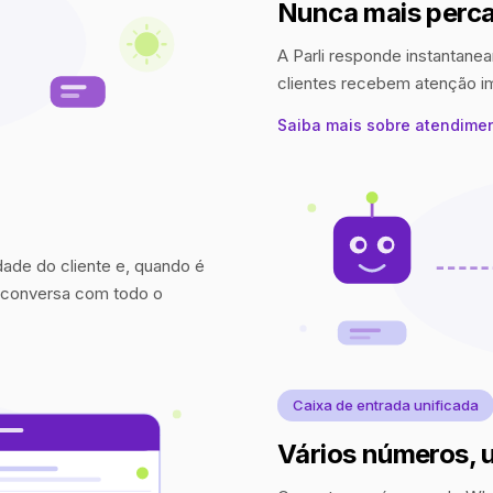
Nunca mais perca
A Parli responde instantanea
clientes recebem atenção 
Saiba mais sobre atendime
idade do cliente e, quando é
a conversa com todo o
Caixa de entrada unificada
Vários números, 