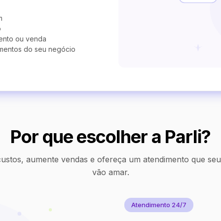
m
o
ento ou venda
mentos do seu negócio
Por que escolher a Parli?
ustos, aumente vendas e ofereça um atendimento que seus
vão amar.
Atendimento 24/7