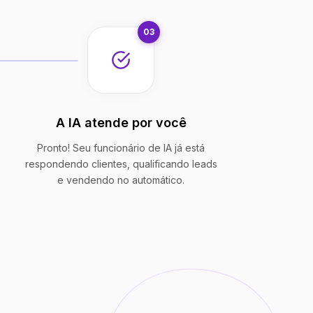
03
A IA atende por você
Pronto! Seu funcionário de IA já está
respondendo clientes, qualificando leads
e vendendo no automático.