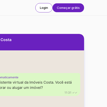
Login
Começar grátis
s Costa
omaticamente
istente virtual da Imóveis Costa. Você está
rar ou alugar um imóvel?
11:31 ✓✓