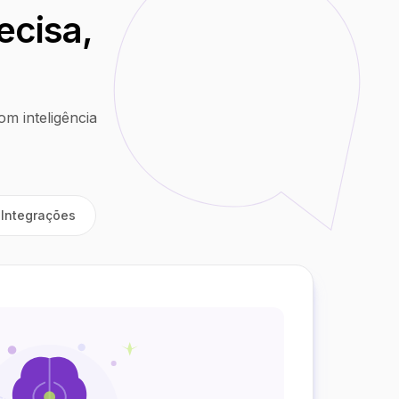
ecisa,
m inteligência
Integrações