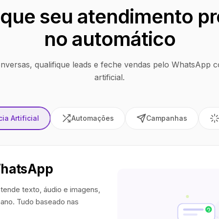
que seu atendimento pr
no automático
nversas, qualifique leads e feche vendas pelo WhatsApp co
artificial.
ia Artificial
Automações
Campanhas
WhatsApp
tende texto, áudio e imagens,
ano. Tudo baseado nas