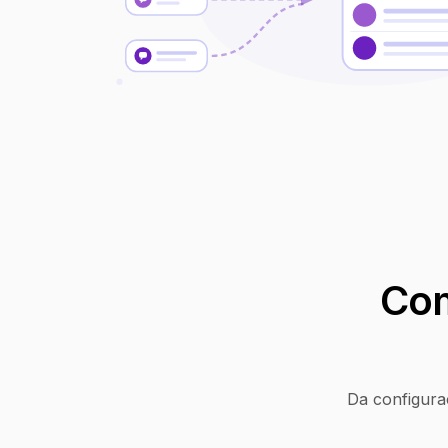
Com
Da configura