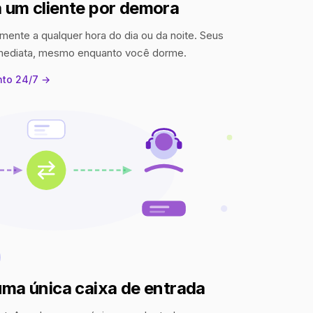
 um cliente por demora
mente a qualquer hora do dia ou da noite. Seus
imediata, mesmo enquanto você dorme.
nto 24/7 →
uma única caixa de entrada