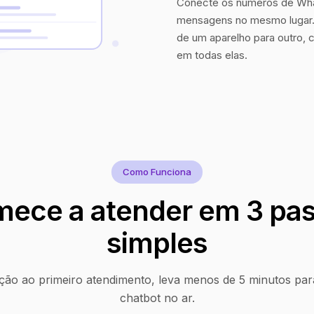
Conecte os números de Wha
mensagens no mesmo lugar. 
de um aparelho para outro, 
em todas elas.
Como Funciona
ece a atender em 3 pa
simples
ção ao primeiro atendimento, leva menos de 5 minutos par
chatbot no ar.