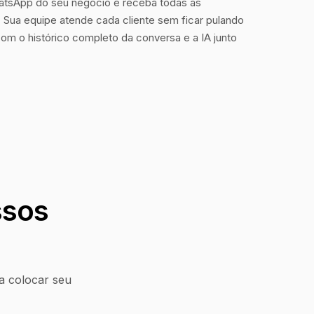
tsApp do seu negócio e receba todas as
Sua equipe atende cada cliente sem ficar pulando
com o histórico completo da conversa e a IA junto
ssos
a colocar seu