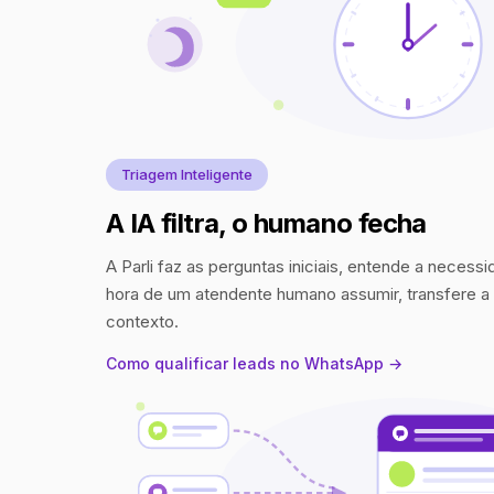
Triagem Inteligente
A IA filtra, o humano fecha
A Parli faz as perguntas iniciais, entende a necess
hora de um atendente humano assumir, transfere 
contexto.
Como qualificar leads no WhatsApp →