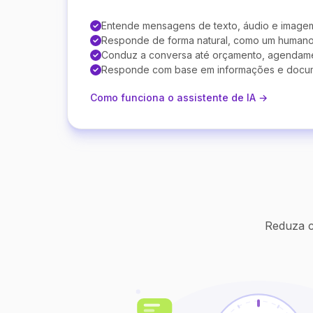
Entende mensagens de texto, áudio e image
Responde de forma natural, como um human
Conduz a conversa até orçamento, agendam
Responde com base em informações e docu
Como funciona o assistente de IA →
Reduza c