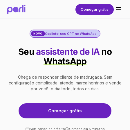
Começar grátis
Copiloto: seu GPT no WhatsApp
NOVO
Seu
assistente de IA
no
WhatsApp
Chega de responder cliente de madrugada. Sem
configuração complicada, atende, marca horários e vende
por você, o dia todo, todos os dias.
Começar grátis
Sem cartão de crédito
Comece em 5 minutos