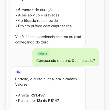
•
6 meses
de duração
• Aulas ao vivo + gravadas
• Certificado reconhecido
• Projeto prático com empresa real
Você já tem experiência na área ou está
começando do zero?
Cliente
Começando do zero. Quanto custa?
IA
Perfeito, o curso é ideal pra iniciantes!
Valores:
• À vista:
R$1.497
• Parcelado:
12x de R$147