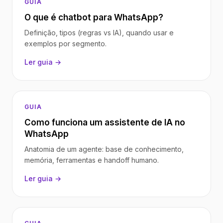
GUIA
O que é chatbot para WhatsApp?
Definição, tipos (regras vs IA), quando usar e
exemplos por segmento.
Ler guia →
GUIA
Como funciona um assistente de IA no
WhatsApp
Anatomia de um agente: base de conhecimento,
memória, ferramentas e handoff humano.
Ler guia →