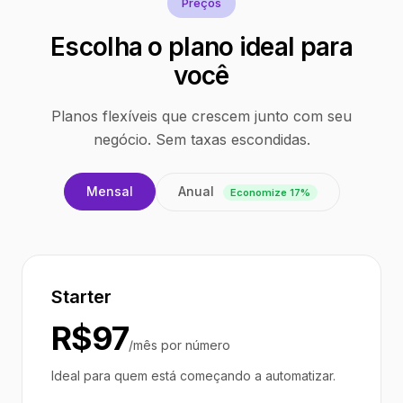
Preços
Escolha o plano ideal para
você
Planos flexíveis que crescem junto com seu
negócio. Sem taxas escondidas.
Anual
Mensal
Economize 17%
Starter
R$97
/mês por número
Ideal para quem está começando a automatizar.