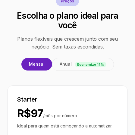
Preços
Escolha o plano ideal para
você
Planos flexíveis que crescem junto com seu
negócio. Sem taxas escondidas.
Anual
Mensal
Economize 17%
Starter
R$97
/mês por número
Ideal para quem está começando a automatizar.