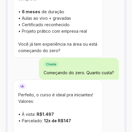
•
6 meses
de duração
• Aulas ao vivo + gravadas
• Certificado reconhecido
• Projeto prático com empresa real
Você já tem experiência na área ou está
começando do zero?
Cliente
Começando do zero. Quanto custa?
IA
Perfeito, o curso é ideal pra iniciantes!
Valores:
• À vista:
R$1.497
• Parcelado:
12x de R$147