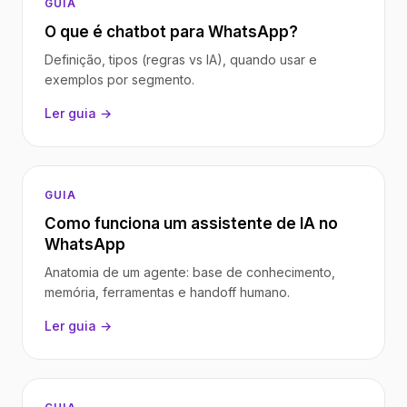
GUIA
O que é chatbot para WhatsApp?
Definição, tipos (regras vs IA), quando usar e
exemplos por segmento.
Ler guia →
GUIA
Como funciona um assistente de IA no
WhatsApp
Anatomia de um agente: base de conhecimento,
memória, ferramentas e handoff humano.
Ler guia →