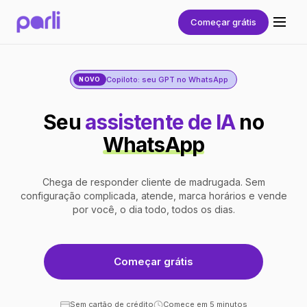
Começar grátis
Copiloto: seu GPT no WhatsApp
NOVO
Seu
assistente de IA
no
WhatsApp
Chega de responder cliente de madrugada. Sem
configuração complicada, atende, marca horários e vende
por você, o dia todo, todos os dias.
Começar grátis
Sem cartão de crédito
Comece em 5 minutos