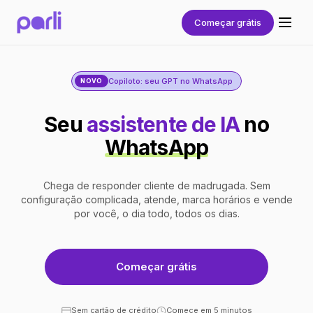
Começar grátis
Copiloto: seu GPT no WhatsApp
NOVO
Seu
assistente de IA
no
WhatsApp
Chega de responder cliente de madrugada. Sem
configuração complicada, atende, marca horários e vende
por você, o dia todo, todos os dias.
Começar grátis
Sem cartão de crédito
Comece em 5 minutos