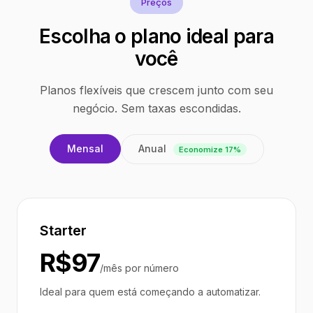
Preços
Escolha o plano ideal para
você
Planos flexíveis que crescem junto com seu
negócio. Sem taxas escondidas.
Anual
Mensal
Economize 17%
Starter
R$97
/mês por número
Ideal para quem está começando a automatizar.