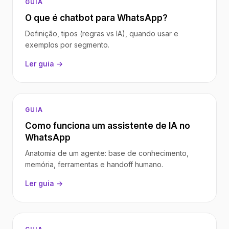
GUIA
O que é chatbot para WhatsApp?
Definição, tipos (regras vs IA), quando usar e
exemplos por segmento.
Ler guia →
GUIA
Como funciona um assistente de IA no
WhatsApp
Anatomia de um agente: base de conhecimento,
memória, ferramentas e handoff humano.
Ler guia →