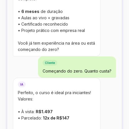
•
6 meses
de duração
• Aulas ao vivo + gravadas
• Certificado reconhecido
• Projeto prático com empresa real
Você já tem experiência na área ou está
começando do zero?
Cliente
Começando do zero. Quanto custa?
IA
Perfeito, o curso é ideal pra iniciantes!
Valores:
• À vista:
R$1.497
• Parcelado:
12x de R$147