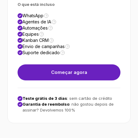
O que está incluso
WhatsApp
?
Agentes de IA
?
Automações
?
Equipes
?
Kanban CRM
?
Envio de campanhas
?
Suporte dedicado
?
Começar agora
Teste grátis de 3 dias
: sem cartão de crédito
Garantia de reembolso
: não gostou depois de
assinar? Devolvemos 100%