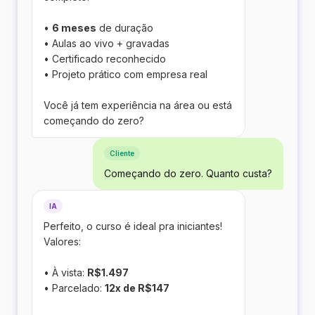
•
6 meses
de duração
• Aulas ao vivo + gravadas
• Certificado reconhecido
• Projeto prático com empresa real
Você já tem experiência na área ou está
começando do zero?
Cliente
Começando do zero. Quanto custa?
IA
Perfeito, o curso é ideal pra iniciantes!
Valores:
• À vista:
R$1.497
• Parcelado:
12x de R$147