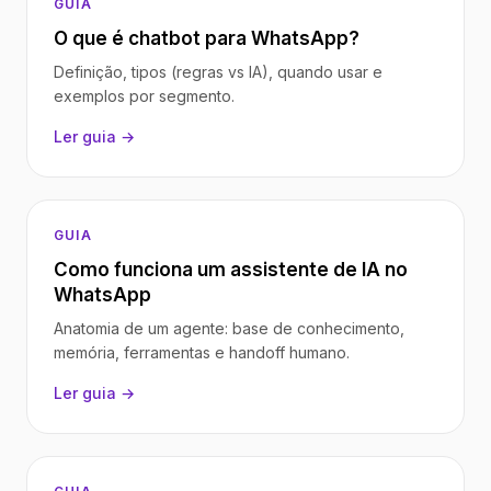
GUIA
O que é chatbot para WhatsApp?
Definição, tipos (regras vs IA), quando usar e
exemplos por segmento.
Ler guia →
GUIA
Como funciona um assistente de IA no
WhatsApp
Anatomia de um agente: base de conhecimento,
memória, ferramentas e handoff humano.
Ler guia →