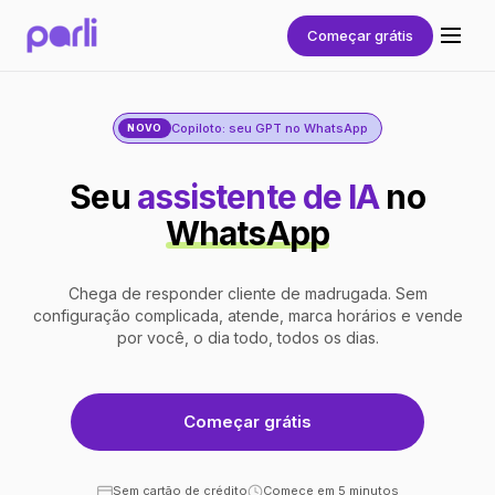
Começar grátis
Copiloto: seu GPT no WhatsApp
NOVO
Seu
assistente de IA
no
WhatsApp
Chega de responder cliente de madrugada. Sem
configuração complicada, atende, marca horários e vende
por você, o dia todo, todos os dias.
Começar grátis
Sem cartão de crédito
Comece em 5 minutos