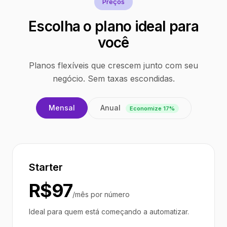
Preços
Escolha o plano ideal para
você
Planos flexíveis que crescem junto com seu
negócio. Sem taxas escondidas.
Anual
Mensal
Economize 17%
Starter
R$97
/mês por número
Ideal para quem está começando a automatizar.