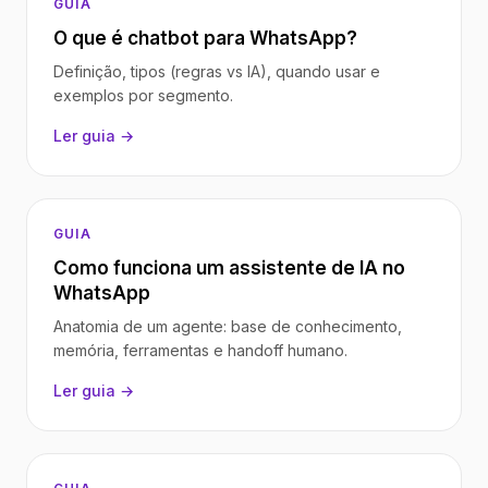
GUIA
O que é chatbot para WhatsApp?
Definição, tipos (regras vs IA), quando usar e
exemplos por segmento.
Ler guia →
GUIA
Como funciona um assistente de IA no
WhatsApp
Anatomia de um agente: base de conhecimento,
memória, ferramentas e handoff humano.
Ler guia →