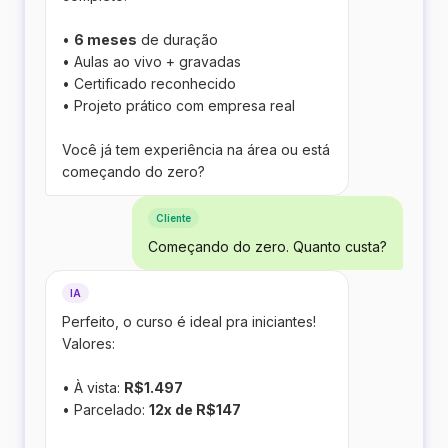
•
6 meses
de duração
• Aulas ao vivo + gravadas
• Certificado reconhecido
• Projeto prático com empresa real
Você já tem experiência na área ou está
começando do zero?
Cliente
Começando do zero. Quanto custa?
IA
Perfeito, o curso é ideal pra iniciantes!
Valores:
• À vista:
R$1.497
• Parcelado:
12x de R$147