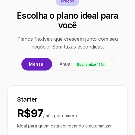
Preços
Escolha o plano ideal para
você
Planos flexíveis que crescem junto com seu
negócio. Sem taxas escondidas.
Anual
Mensal
Economize 17%
Starter
R$97
/mês por número
Ideal para quem está começando a automatizar.