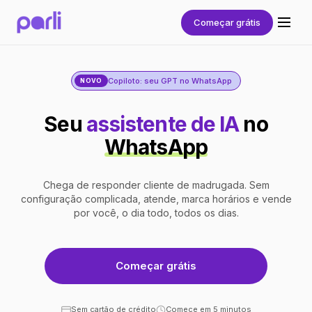
Começar grátis
Copiloto: seu GPT no WhatsApp
NOVO
Seu
assistente de IA
no
WhatsApp
Chega de responder cliente de madrugada. Sem
configuração complicada, atende, marca horários e vende
por você, o dia todo, todos os dias.
Começar grátis
Sem cartão de crédito
Comece em 5 minutos