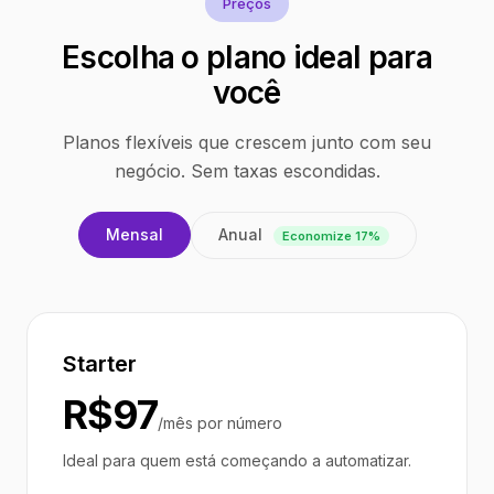
Preços
Escolha o plano ideal para
você
Planos flexíveis que crescem junto com seu
negócio. Sem taxas escondidas.
Anual
Mensal
Economize 17%
Starter
R$97
/mês por número
Ideal para quem está começando a automatizar.