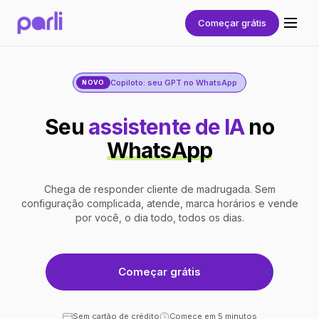
Começar grátis
Copiloto: seu GPT no WhatsApp
NOVO
Seu
assistente de IA
no
WhatsApp
Chega de responder cliente de madrugada. Sem
configuração complicada, atende, marca horários e vende
por você, o dia todo, todos os dias.
Começar grátis
Sem cartão de crédito
Comece em 5 minutos