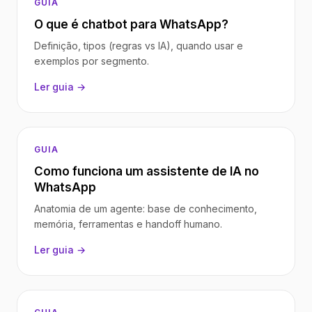
GUIA
O que é chatbot para WhatsApp?
Definição, tipos (regras vs IA), quando usar e
exemplos por segmento.
Ler guia →
GUIA
Como funciona um assistente de IA no
WhatsApp
Anatomia de um agente: base de conhecimento,
memória, ferramentas e handoff humano.
Ler guia →