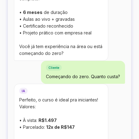
•
6 meses
de duração
• Aulas ao vivo + gravadas
• Certificado reconhecido
• Projeto prático com empresa real
Você já tem experiência na área ou está
começando do zero?
Cliente
Começando do zero. Quanto custa?
IA
Perfeito, o curso é ideal pra iniciantes!
Valores:
• À vista:
R$1.497
• Parcelado:
12x de R$147