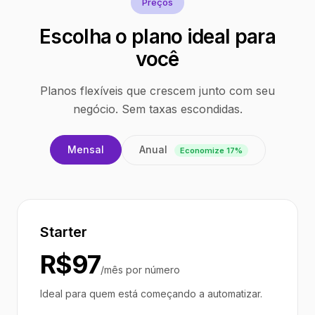
Preços
Escolha o plano ideal para
você
Planos flexíveis que crescem junto com seu
negócio. Sem taxas escondidas.
Anual
Mensal
Economize 17%
Starter
R$97
/mês por número
Ideal para quem está começando a automatizar.