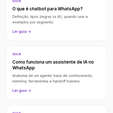
GUIA
O que é chatbot para WhatsApp?
Definição, tipos (regras vs IA), quando usar e
exemplos por segmento.
Ler guia →
GUIA
Como funciona um assistente de IA no
WhatsApp
Anatomia de um agente: base de conhecimento,
memória, ferramentas e handoff humano.
Ler guia →