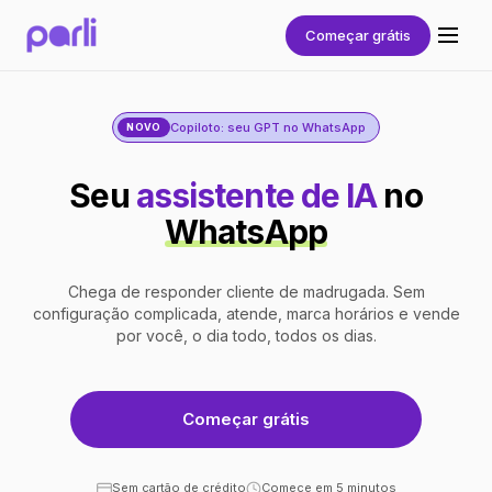
Começar grátis
Copiloto: seu GPT no WhatsApp
NOVO
Seu
assistente de IA
no
WhatsApp
Chega de responder cliente de madrugada. Sem
configuração complicada, atende, marca horários e vende
por você, o dia todo, todos os dias.
Começar grátis
Sem cartão de crédito
Comece em 5 minutos