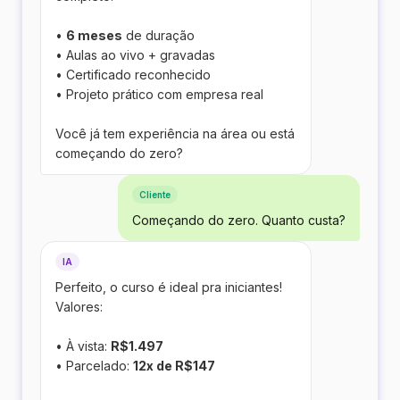
•
6 meses
de duração
• Aulas ao vivo + gravadas
• Certificado reconhecido
• Projeto prático com empresa real
Você já tem experiência na área ou está
começando do zero?
Cliente
Começando do zero. Quanto custa?
IA
Perfeito, o curso é ideal pra iniciantes!
Valores:
• À vista:
R$1.497
• Parcelado:
12x de R$147