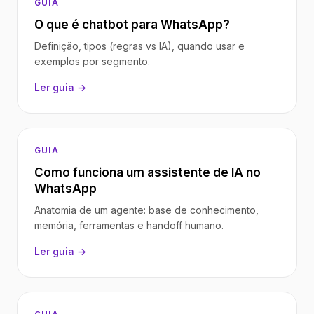
GUIA
O que é chatbot para WhatsApp?
Definição, tipos (regras vs IA), quando usar e
exemplos por segmento.
Ler guia →
GUIA
Como funciona um assistente de IA no
WhatsApp
Anatomia de um agente: base de conhecimento,
memória, ferramentas e handoff humano.
Ler guia →