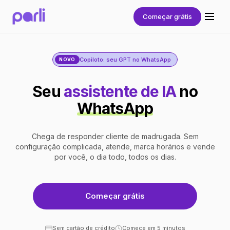
Começar grátis
Copiloto: seu GPT no WhatsApp
NOVO
Seu
assistente de IA
no
WhatsApp
Chega de responder cliente de madrugada. Sem
configuração complicada, atende, marca horários e vende
por você, o dia todo, todos os dias.
Começar grátis
Sem cartão de crédito
Comece em 5 minutos