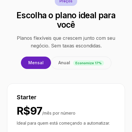
Preços
Escolha o plano ideal para
você
Planos flexíveis que crescem junto com seu
negócio. Sem taxas escondidas.
Anual
Mensal
Economize 17%
Starter
R$97
/mês por número
Ideal para quem está começando a automatizar.