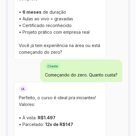
•
6 meses
de duração
• Aulas ao vivo + gravadas
• Certificado reconhecido
• Projeto prático com empresa real
Você já tem experiência na área ou está
começando do zero?
Cliente
Começando do zero. Quanto custa?
IA
Perfeito, o curso é ideal pra iniciantes!
Valores:
• À vista:
R$1.497
• Parcelado:
12x de R$147