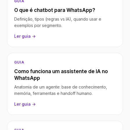
GUIA
O que é chatbot para WhatsApp?
Definição, tipos (regras vs IA), quando usar e
exemplos por segmento.
Ler guia →
GUIA
Como funciona um assistente de IA no
WhatsApp
Anatomia de um agente: base de conhecimento,
memória, ferramentas e handoff humano.
Ler guia →