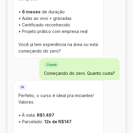
•
6 meses
de duração
• Aulas ao vivo + gravadas
• Certificado reconhecido
• Projeto prático com empresa real
Você já tem experiência na área ou está
começando do zero?
Cliente
Começando do zero. Quanto custa?
IA
Perfeito, o curso é ideal pra iniciantes!
Valores:
• À vista:
R$1.497
• Parcelado:
12x de R$147