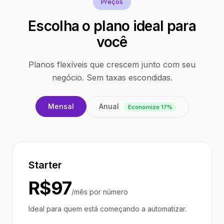
Preços
Escolha o plano ideal para
você
Planos flexíveis que crescem junto com seu
negócio. Sem taxas escondidas.
Anual
Mensal
Economize 17%
Starter
R$97
/mês por número
Ideal para quem está começando a automatizar.