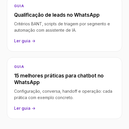
GUIA
Qualificação de leads no WhatsApp
Critérios BANT, scripts de triagem por segmento e
automação com assistente de IA.
Ler guia →
GUIA
15 melhores práticas para chatbot no
WhatsApp
Configuração, conversa, handoff e operação: cada
prática com exemplo concreto.
Ler guia →