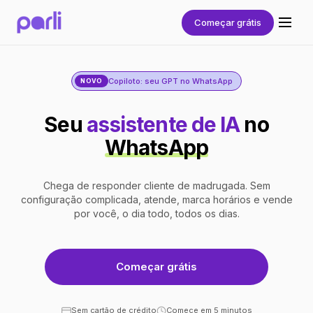
Começar grátis
Copiloto: seu GPT no WhatsApp
NOVO
Seu
assistente de IA
no
WhatsApp
Chega de responder cliente de madrugada. Sem
configuração complicada, atende, marca horários e vende
por você, o dia todo, todos os dias.
Começar grátis
Sem cartão de crédito
Comece em 5 minutos