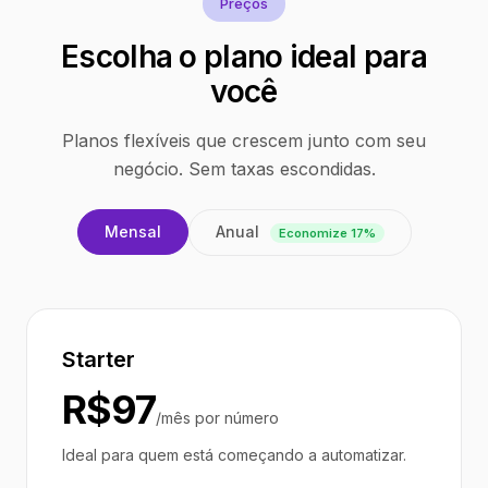
Preços
Escolha o plano ideal para
você
Planos flexíveis que crescem junto com seu
negócio. Sem taxas escondidas.
Anual
Mensal
Economize 17%
Starter
R$97
/mês por número
Ideal para quem está começando a automatizar.