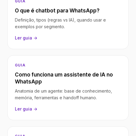
GUIA
O que é chatbot para WhatsApp?
Definição, tipos (regras vs IA), quando usar e
exemplos por segmento.
Ler guia →
GUIA
Como funciona um assistente de IA no
WhatsApp
Anatomia de um agente: base de conhecimento,
memória, ferramentas e handoff humano.
Ler guia →