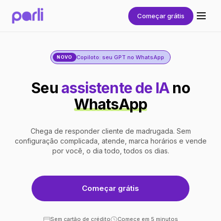
Começar grátis
Copiloto: seu GPT no WhatsApp
NOVO
Seu
assistente de IA
no
WhatsApp
Chega de responder cliente de madrugada. Sem
configuração complicada, atende, marca horários e vende
por você, o dia todo, todos os dias.
Começar grátis
Sem cartão de crédito
Comece em 5 minutos