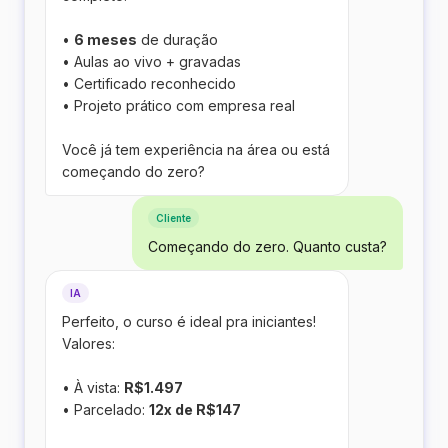
•
6 meses
de duração
• Aulas ao vivo + gravadas
• Certificado reconhecido
• Projeto prático com empresa real
Você já tem experiência na área ou está
começando do zero?
Cliente
Começando do zero. Quanto custa?
IA
Perfeito, o curso é ideal pra iniciantes!
Valores:
• À vista:
R$1.497
• Parcelado:
12x de R$147