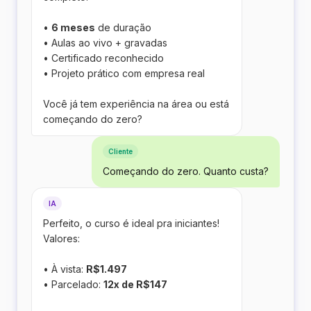
•
6 meses
de duração
• Aulas ao vivo + gravadas
• Certificado reconhecido
• Projeto prático com empresa real
Você já tem experiência na área ou está
começando do zero?
Cliente
Começando do zero. Quanto custa?
IA
Perfeito, o curso é ideal pra iniciantes!
Valores:
• À vista:
R$1.497
• Parcelado:
12x de R$147