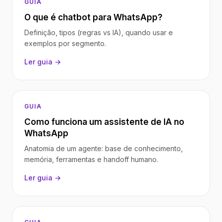
GUIA
O que é chatbot para WhatsApp?
Definição, tipos (regras vs IA), quando usar e
exemplos por segmento.
Ler guia →
GUIA
Como funciona um assistente de IA no
WhatsApp
Anatomia de um agente: base de conhecimento,
memória, ferramentas e handoff humano.
Ler guia →