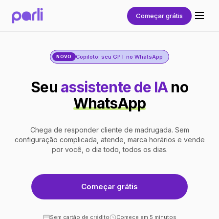
Começar grátis
Copiloto: seu GPT no WhatsApp
NOVO
Seu
assistente de IA
no
WhatsApp
Chega de responder cliente de madrugada. Sem
configuração complicada, atende, marca horários e vende
por você, o dia todo, todos os dias.
Começar grátis
Sem cartão de crédito
Comece em 5 minutos