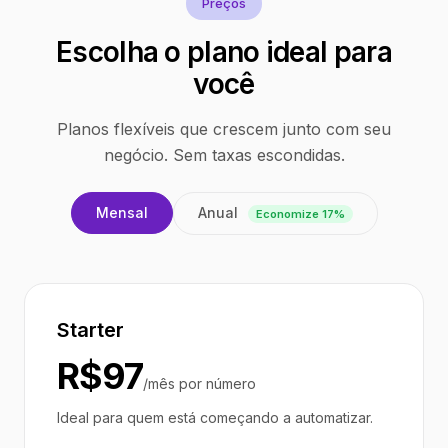
Preços
Escolha o plano ideal para
você
Planos flexíveis que crescem junto com seu
negócio. Sem taxas escondidas.
Anual
Mensal
Economize 17%
Starter
R$97
/mês por número
Ideal para quem está começando a automatizar.