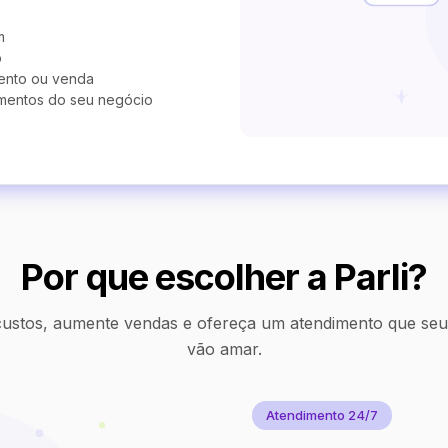
m
o
ento ou venda
mentos do seu negócio
Por que escolher a Parli?
ustos, aumente vendas e ofereça um atendimento que seus
vão amar.
Atendimento 24/7