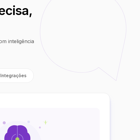
ecisa,
m inteligência
Integrações