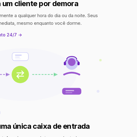
 um cliente por demora
mente a qualquer hora do dia ou da noite. Seus
imediata, mesmo enquanto você dorme.
nto 24/7 →
uma única caixa de entrada