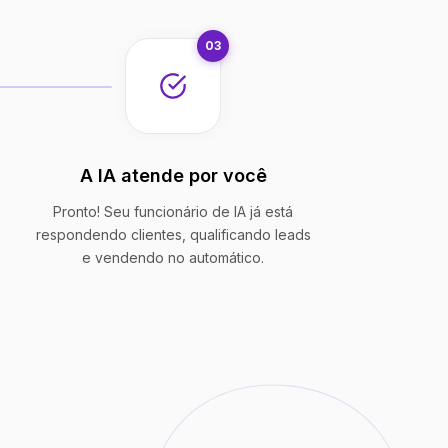
03
A IA atende por você
Pronto! Seu funcionário de IA já está
respondendo clientes, qualificando leads
e vendendo no automático.