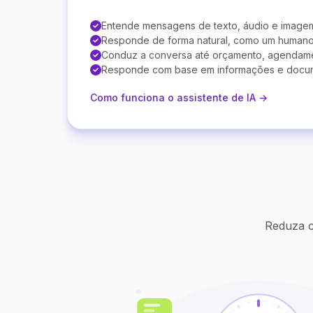
Entende mensagens de texto, áudio e image
Responde de forma natural, como um human
Conduz a conversa até orçamento, agendam
Responde com base em informações e docu
Como funciona o assistente de IA →
Reduza c