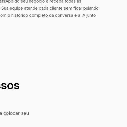
tsApp do seu negócio e receba todas as
Sua equipe atende cada cliente sem ficar pulando
com o histórico completo da conversa e a IA junto
ssos
a colocar seu