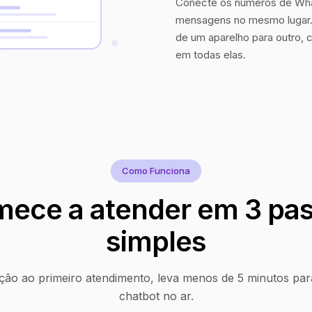
Conecte os números de Wha
mensagens no mesmo lugar. 
de um aparelho para outro, 
em todas elas.
Como Funciona
ece a atender em 3 pa
simples
ção ao primeiro atendimento, leva menos de 5 minutos par
chatbot no ar.