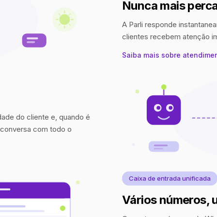
Nunca mais perca
A Parli responde instantanea
clientes recebem atenção 
Saiba mais sobre atendime
idade do cliente e, quando é
a conversa com todo o
Caixa de entrada unificada
Vários números, 