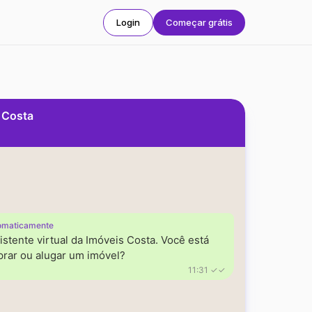
Login
Começar grátis
s Costa
omaticamente
istente virtual da Imóveis Costa. Você está
rar ou alugar um imóvel?
11:31 ✓✓