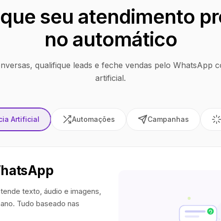
que seu atendimento pr
no automático
nversas, qualifique leads e feche vendas pelo WhatsApp co
artificial.
ia Artificial
Automações
Campanhas
WhatsApp
tende texto, áudio e imagens,
ano. Tudo baseado nas