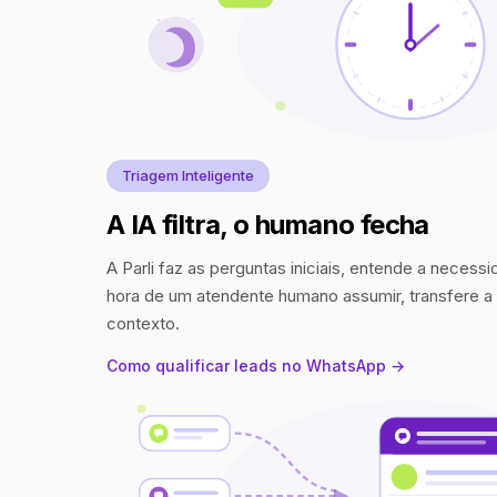
Triagem Inteligente
A IA filtra, o humano fecha
A Parli faz as perguntas iniciais, entende a necess
hora de um atendente humano assumir, transfere 
contexto.
Como qualificar leads no WhatsApp →