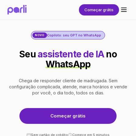
Começar grátis
Copiloto: seu GPT no WhatsApp
NOVO
Seu
assistente de IA
no
WhatsApp
Chega de responder cliente de madrugada. Sem
configuração complicada, atende, marca horários e vende
por você, o dia todo, todos os dias.
Começar grátis
Sem cartão de crédito
Comece em 5 minutos