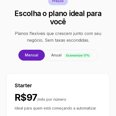
Preços
Escolha o plano ideal para
você
Planos flexíveis que crescem junto com seu
negócio. Sem taxas escondidas.
Anual
Mensal
Economize 17%
Starter
R$97
/mês por número
Ideal para quem está começando a automatizar.