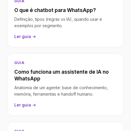
GUIA
O que é chatbot para WhatsApp?
Definição, tipos (regras vs IA), quando usar e
exemplos por segmento.
Ler guia →
GUIA
Como funciona um assistente de IA no
WhatsApp
Anatomia de um agente: base de conhecimento,
memória, ferramentas e handoff humano.
Ler guia →