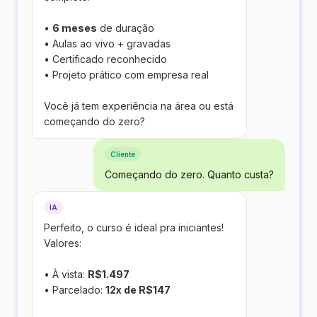
•
6 meses
de duração
• Aulas ao vivo + gravadas
• Certificado reconhecido
• Projeto prático com empresa real
Você já tem experiência na área ou está
começando do zero?
Cliente
Começando do zero. Quanto custa?
IA
Perfeito, o curso é ideal pra iniciantes!
Valores:
• À vista:
R$1.497
• Parcelado:
12x de R$147