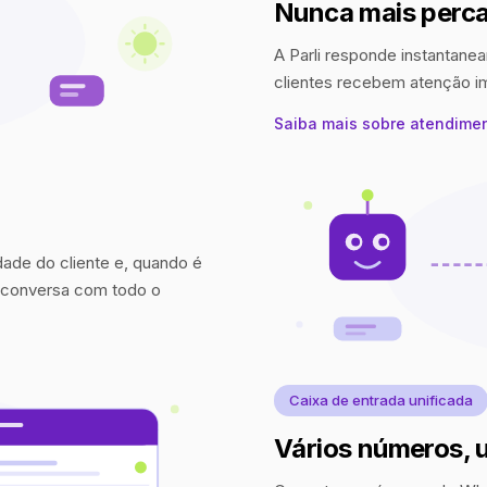
Nunca mais perca
A Parli responde instantanea
clientes recebem atenção 
Saiba mais sobre atendime
idade do cliente e, quando é
a conversa com todo o
Caixa de entrada unificada
Vários números, 