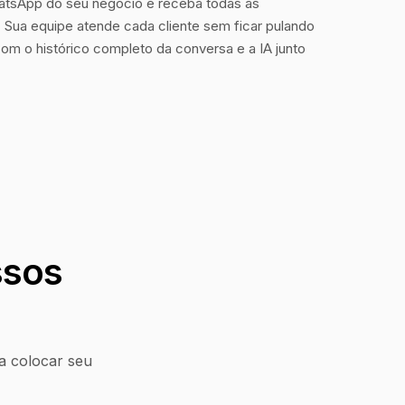
tsApp do seu negócio e receba todas as
Sua equipe atende cada cliente sem ficar pulando
com o histórico completo da conversa e a IA junto
ssos
a colocar seu