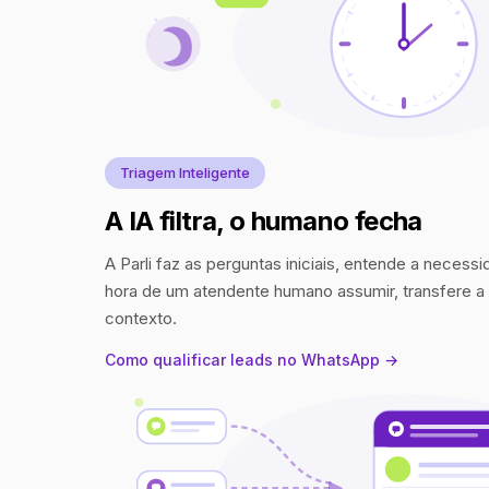
Triagem Inteligente
A IA filtra, o humano fecha
A Parli faz as perguntas iniciais, entende a necess
hora de um atendente humano assumir, transfere 
contexto.
Como qualificar leads no WhatsApp →