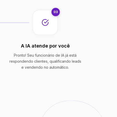
03
A IA atende por você
Pronto! Seu funcionário de IA já está
respondendo clientes, qualificando leads
e vendendo no automático.