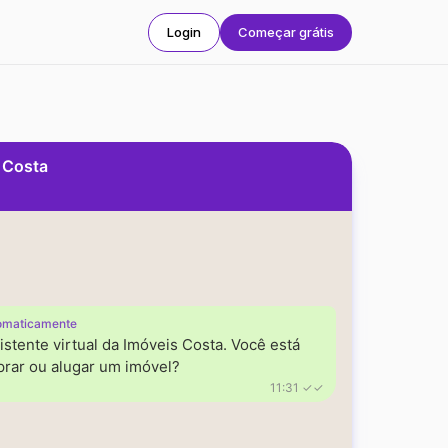
Login
Começar grátis
s Costa
omaticamente
istente virtual da Imóveis Costa. Você está
rar ou alugar um imóvel?
11:31 ✓✓