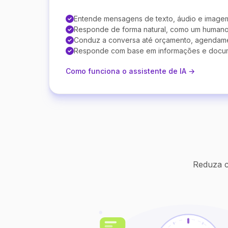
Entende mensagens de texto, áudio e image
Responde de forma natural, como um human
Conduz a conversa até orçamento, agendam
Responde com base em informações e docu
Como funciona o assistente de IA →
Reduza c