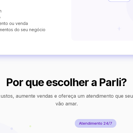
m
o
ento ou venda
mentos do seu negócio
Por que escolher a Parli?
ustos, aumente vendas e ofereça um atendimento que seus
vão amar.
Atendimento 24/7