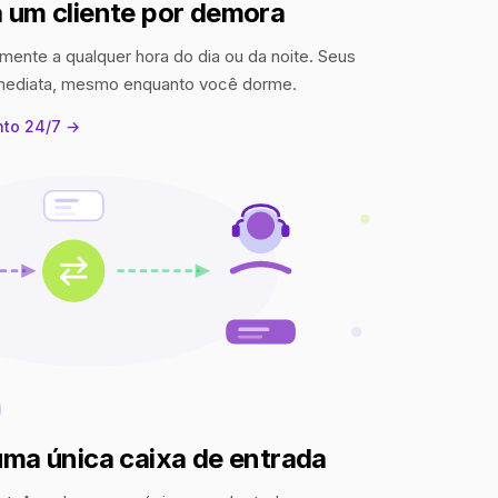
 um cliente por demora
mente a qualquer hora do dia ou da noite. Seus
imediata, mesmo enquanto você dorme.
nto 24/7 →
uma única caixa de entrada