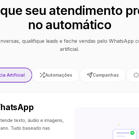
que seu atendimento pr
no automático
nversas, qualifique leads e feche vendas pelo WhatsApp co
artificial.
ia Artificial
Automações
Campanhas
WhatsApp
tende texto, áudio e imagens,
ano. Tudo baseado nas