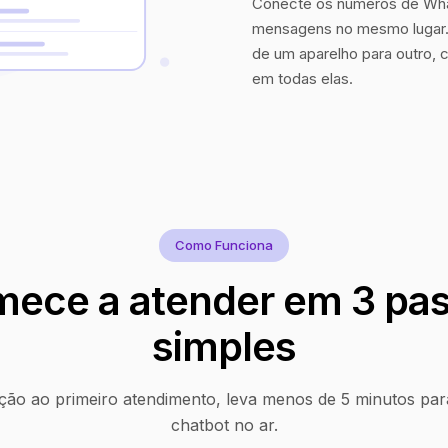
Conecte os números de Wha
mensagens no mesmo lugar. 
de um aparelho para outro, 
em todas elas.
Como Funciona
ece a atender em 3 pa
simples
ção ao primeiro atendimento, leva menos de 5 minutos par
chatbot no ar.