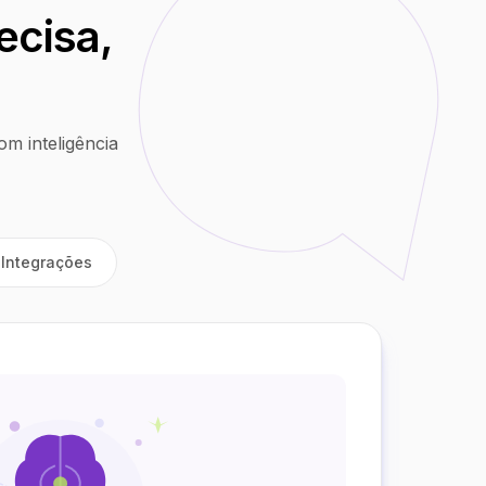
ecisa,
m inteligência
Integrações