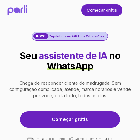
Começar grátis
Copiloto: seu GPT no WhatsApp
NOVO
Seu
assistente de IA
no
WhatsApp
Chega de responder cliente de madrugada. Sem
configuração complicada, atende, marca horários e vende
por você, o dia todo, todos os dias.
Começar grátis
Sem cartão de crédito
Comece em 5 minutos