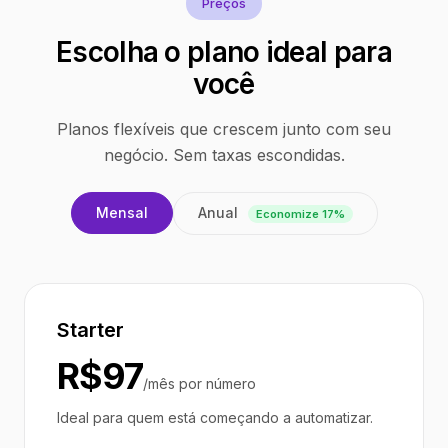
Preços
Escolha o plano ideal para
você
Planos flexíveis que crescem junto com seu
negócio. Sem taxas escondidas.
Anual
Mensal
Economize 17%
Starter
R$97
/mês por número
Ideal para quem está começando a automatizar.