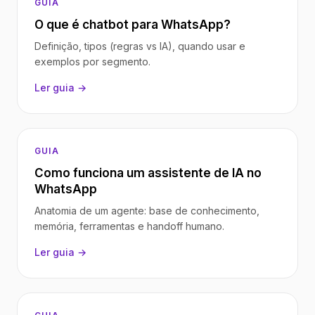
GUIA
O que é chatbot para WhatsApp?
Definição, tipos (regras vs IA), quando usar e
exemplos por segmento.
Ler guia →
GUIA
Como funciona um assistente de IA no
WhatsApp
Anatomia de um agente: base de conhecimento,
memória, ferramentas e handoff humano.
Ler guia →