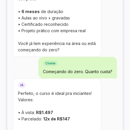
•
6 meses
de duração
• Aulas ao vivo + gravadas
• Certificado reconhecido
• Projeto prático com empresa real
Você já tem experiência na área ou está
começando do zero?
Cliente
Começando do zero. Quanto custa?
IA
Perfeito, o curso é ideal pra iniciantes!
Valores:
• À vista:
R$1.497
• Parcelado:
12x de R$147