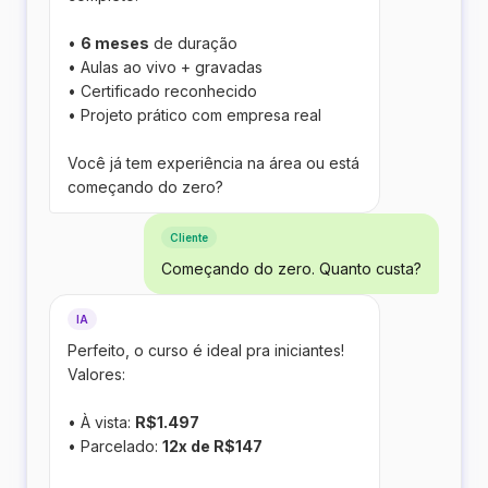
•
6 meses
de duração
• Aulas ao vivo + gravadas
• Certificado reconhecido
• Projeto prático com empresa real
Você já tem experiência na área ou está
começando do zero?
Cliente
Começando do zero. Quanto custa?
IA
Perfeito, o curso é ideal pra iniciantes!
Valores:
• À vista:
R$1.497
• Parcelado:
12x de R$147