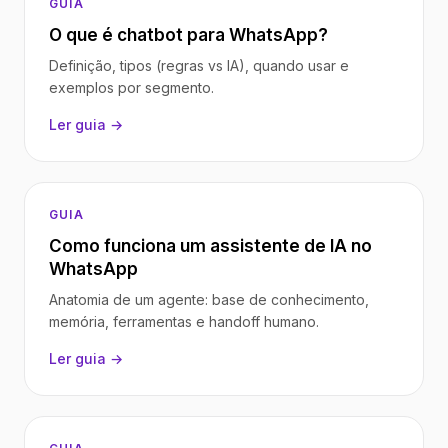
GUIA
O que é chatbot para WhatsApp?
Definição, tipos (regras vs IA), quando usar e
exemplos por segmento.
Ler guia →
GUIA
Como funciona um assistente de IA no
WhatsApp
Anatomia de um agente: base de conhecimento,
memória, ferramentas e handoff humano.
Ler guia →