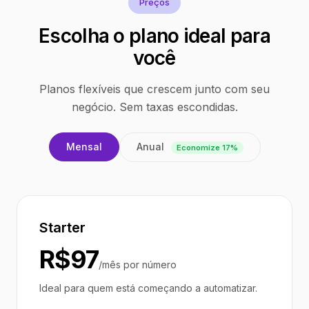
Preços
Escolha o plano ideal para
você
Planos flexíveis que crescem junto com seu
negócio. Sem taxas escondidas.
Anual
Mensal
Economize 17%
Starter
R$97
/mês por número
Ideal para quem está começando a automatizar.