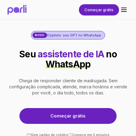
Começar grátis
Copiloto: seu GPT no WhatsApp
NOVO
Seu
assistente de IA
no
WhatsApp
Chega de responder cliente de madrugada. Sem
configuração complicada, atende, marca horários e vende
por você, o dia todo, todos os dias.
Começar grátis
Sem cartão de crédito
Comece em 5 minutos