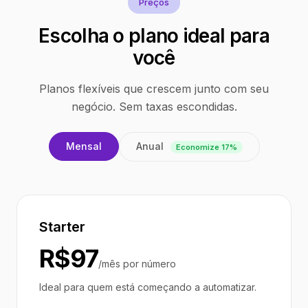
Preços
Escolha o plano ideal para
você
Planos flexíveis que crescem junto com seu
negócio. Sem taxas escondidas.
Anual
Mensal
Economize 17%
Starter
R$97
/mês por número
Ideal para quem está começando a automatizar.