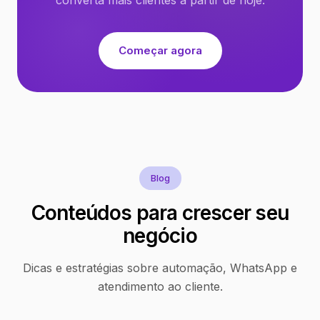
Começar agora
Blog
Conteúdos para crescer seu
negócio
Dicas e estratégias sobre automação, WhatsApp e
atendimento ao cliente.