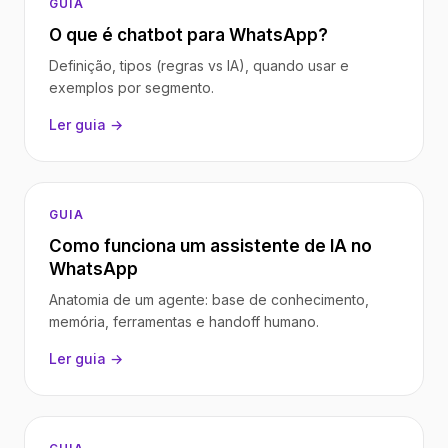
GUIA
O que é chatbot para WhatsApp?
Definição, tipos (regras vs IA), quando usar e
exemplos por segmento.
Ler guia →
GUIA
Como funciona um assistente de IA no
WhatsApp
Anatomia de um agente: base de conhecimento,
memória, ferramentas e handoff humano.
Ler guia →