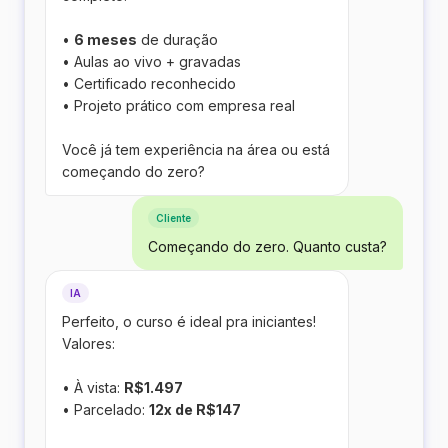
•
6 meses
de duração
• Aulas ao vivo + gravadas
• Certificado reconhecido
• Projeto prático com empresa real
Você já tem experiência na área ou está
começando do zero?
Cliente
Começando do zero. Quanto custa?
IA
Perfeito, o curso é ideal pra iniciantes!
Valores:
• À vista:
R$1.497
• Parcelado:
12x de R$147