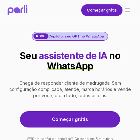
Começar grátis
Copiloto: seu GPT no WhatsApp
NOVO
Seu
assistente de IA
no
WhatsApp
Chega de responder cliente de madrugada. Sem
configuração complicada, atende, marca horários e vende
por você, o dia todo, todos os dias.
Começar grátis
Sem cartão de crédito
Comece em 5 minutos