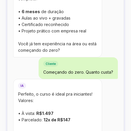
•
6 meses
de duração
• Aulas ao vivo + gravadas
• Certificado reconhecido
• Projeto prático com empresa real
Você já tem experiência na área ou está
começando do zero?
Cliente
Começando do zero. Quanto custa?
IA
Perfeito, o curso é ideal pra iniciantes!
Valores:
• À vista:
R$1.497
• Parcelado:
12x de R$147