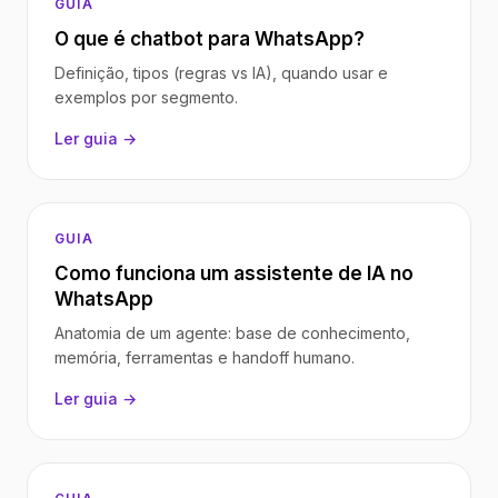
GUIA
O que é chatbot para WhatsApp?
Definição, tipos (regras vs IA), quando usar e
exemplos por segmento.
Ler guia →
GUIA
Como funciona um assistente de IA no
WhatsApp
Anatomia de um agente: base de conhecimento,
memória, ferramentas e handoff humano.
Ler guia →