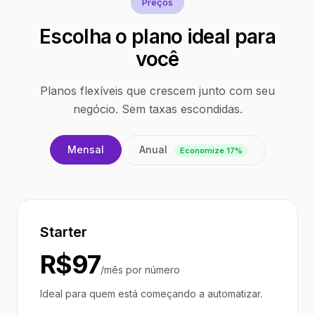
Preços
Escolha o plano ideal para
você
Planos flexíveis que crescem junto com seu
negócio. Sem taxas escondidas.
Anual
Mensal
Economize 17%
Starter
R$97
/mês por número
Ideal para quem está começando a automatizar.