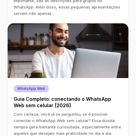
importante, são as descrições para grupos no
WhatsApp. Além disso, essas pequenas apresentações
servem não apenas…
WhatsApp Web
Guia Completo: conectando o WhatsApp
Web sem celular [2026]
Com certeza, você já se perguntou se é possível
conectar o WhatsApp Web sem celular? Essa dúvida
sempre gera bastante curiosidade, especialmente entre
aqueles que desejam mais praticidade no dia a dia.