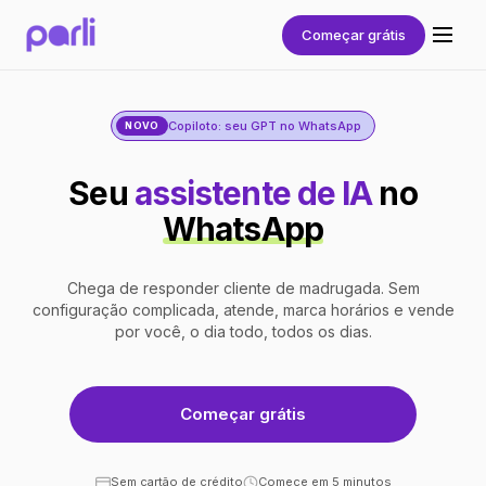
Começar grátis
Copiloto: seu GPT no WhatsApp
NOVO
Seu
assistente de IA
no
WhatsApp
Chega de responder cliente de madrugada. Sem
configuração complicada, atende, marca horários e vende
por você, o dia todo, todos os dias.
Começar grátis
Sem cartão de crédito
Comece em 5 minutos