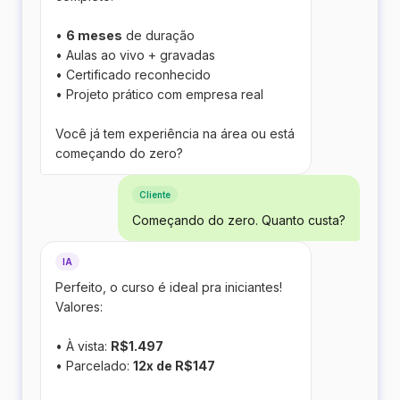
•
6 meses
de duração
• Aulas ao vivo + gravadas
• Certificado reconhecido
• Projeto prático com empresa real
Você já tem experiência na área ou está
começando do zero?
Cliente
Começando do zero. Quanto custa?
IA
Perfeito, o curso é ideal pra iniciantes!
Valores:
• À vista:
R$1.497
• Parcelado:
12x de R$147