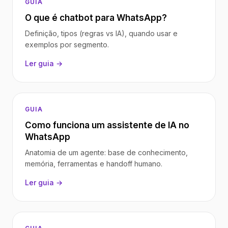
GUIA
O que é chatbot para WhatsApp?
Definição, tipos (regras vs IA), quando usar e
exemplos por segmento.
Ler guia →
GUIA
Como funciona um assistente de IA no
WhatsApp
Anatomia de um agente: base de conhecimento,
memória, ferramentas e handoff humano.
Ler guia →