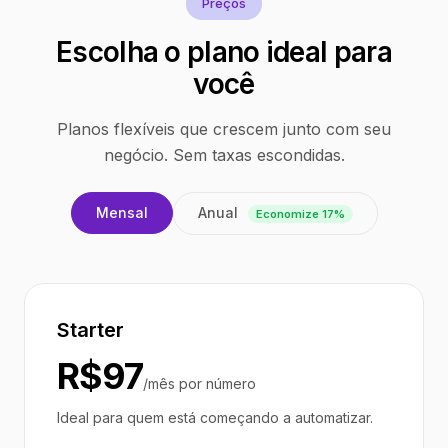
Preços
Escolha o plano ideal para
você
Planos flexíveis que crescem junto com seu
negócio. Sem taxas escondidas.
Anual
Mensal
Economize 17%
Starter
R$97
/mês por número
Ideal para quem está começando a automatizar.