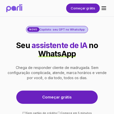
Começar grátis
Copiloto: seu GPT no WhatsApp
NOVO
Seu
assistente de IA
no
WhatsApp
Chega de responder cliente de madrugada. Sem
configuração complicada, atende, marca horários e vende
por você, o dia todo, todos os dias.
Começar grátis
Sem cartão de crédito
Comece em 5 minutos