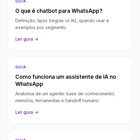
GUIA
O que é chatbot para WhatsApp?
Definição, tipos (regras vs IA), quando usar e
exemplos por segmento.
Ler guia →
GUIA
Como funciona um assistente de IA no
WhatsApp
Anatomia de um agente: base de conhecimento,
memória, ferramentas e handoff humano.
Ler guia →