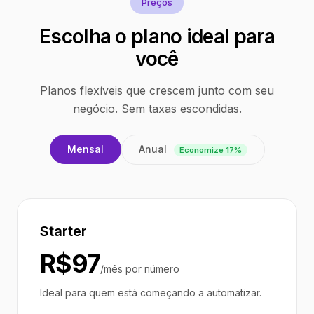
Preços
Escolha o plano ideal para
você
Planos flexíveis que crescem junto com seu
negócio. Sem taxas escondidas.
Anual
Mensal
Economize 17%
Starter
R$97
/mês por número
Ideal para quem está começando a automatizar.