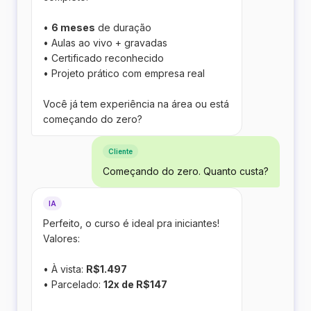
•
6 meses
de duração
• Aulas ao vivo + gravadas
• Certificado reconhecido
• Projeto prático com empresa real
Você já tem experiência na área ou está
começando do zero?
Cliente
Começando do zero. Quanto custa?
IA
Perfeito, o curso é ideal pra iniciantes!
Valores:
• À vista:
R$1.497
• Parcelado:
12x de R$147