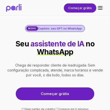
Começar grátis
Copiloto: seu GPT no WhatsApp
NOVO
Seu
assistente de IA
no
WhatsApp
Chega de responder cliente de madrugada. Sem
configuração complicada, atende, marca horários e vende
por você, o dia todo, todos os dias.
Começar grátis
Sem cartão de crédito
Comece em 5 minutos