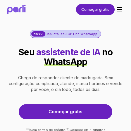
Começar grátis
Copiloto: seu GPT no WhatsApp
NOVO
Seu
assistente de IA
no
WhatsApp
Chega de responder cliente de madrugada. Sem
configuração complicada, atende, marca horários e vende
por você, o dia todo, todos os dias.
Começar grátis
Sem cartão de crédito
Comece em 5 minutos