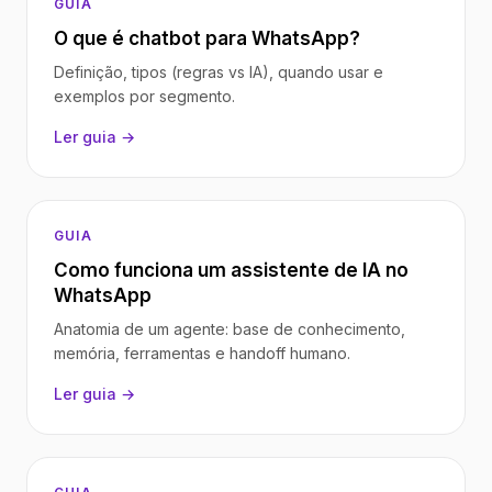
GUIA
O que é chatbot para WhatsApp?
Definição, tipos (regras vs IA), quando usar e
exemplos por segmento.
Ler guia →
GUIA
Como funciona um assistente de IA no
WhatsApp
Anatomia de um agente: base de conhecimento,
memória, ferramentas e handoff humano.
Ler guia →