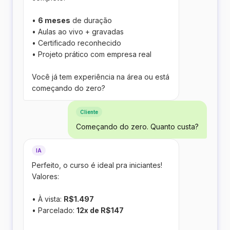
•
6 meses
de duração
• Aulas ao vivo + gravadas
• Certificado reconhecido
• Projeto prático com empresa real
Você já tem experiência na área ou está
começando do zero?
Cliente
Começando do zero. Quanto custa?
IA
Perfeito, o curso é ideal pra iniciantes!
Valores:
• À vista:
R$1.497
• Parcelado:
12x de R$147