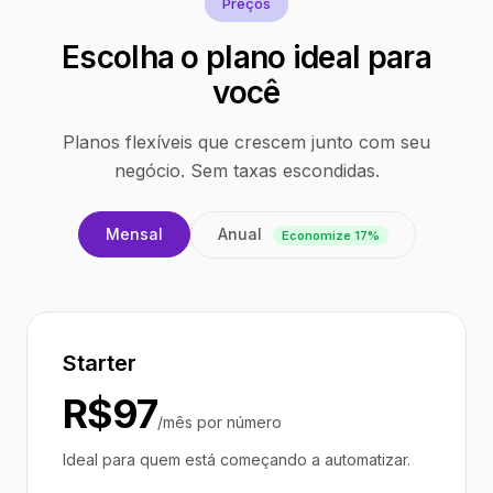
Preços
Escolha o plano ideal para
você
Planos flexíveis que crescem junto com seu
negócio. Sem taxas escondidas.
Anual
Mensal
Economize 17%
Starter
R$97
/mês por número
Ideal para quem está começando a automatizar.