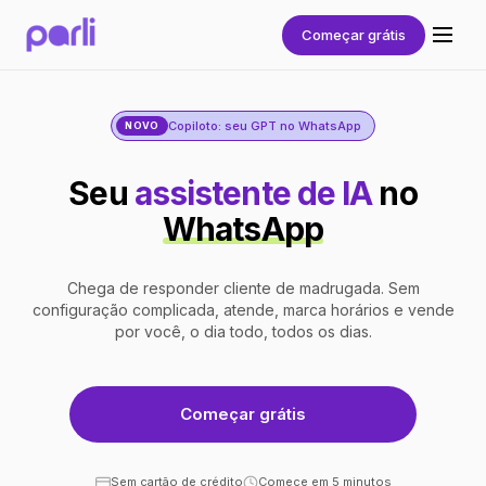
Começar grátis
Copiloto: seu GPT no WhatsApp
NOVO
Seu
assistente de IA
no
WhatsApp
Chega de responder cliente de madrugada. Sem
configuração complicada, atende, marca horários e vende
por você, o dia todo, todos os dias.
Começar grátis
Sem cartão de crédito
Comece em 5 minutos