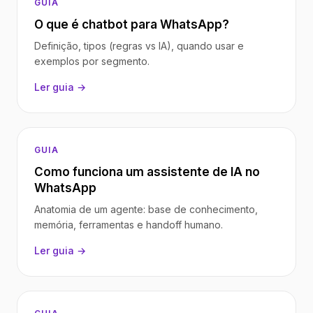
GUIA
O que é chatbot para WhatsApp?
Definição, tipos (regras vs IA), quando usar e
exemplos por segmento.
Ler guia →
GUIA
Como funciona um assistente de IA no
WhatsApp
Anatomia de um agente: base de conhecimento,
memória, ferramentas e handoff humano.
Ler guia →