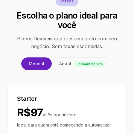
Preços
Escolha o plano ideal para
você
Planos flexíveis que crescem junto com seu
negócio. Sem taxas escondidas.
Anual
Mensal
Economize 17%
Starter
R$97
/mês por número
Ideal para quem está começando a automatizar.