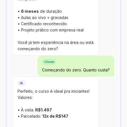
•
6 meses
de duração
• Aulas ao vivo + gravadas
• Certificado reconhecido
• Projeto prático com empresa real
Você já tem experiência na área ou está
começando do zero?
Cliente
Começando do zero. Quanto custa?
IA
Perfeito, o curso é ideal pra iniciantes!
Valores:
• À vista:
R$1.497
• Parcelado:
12x de R$147