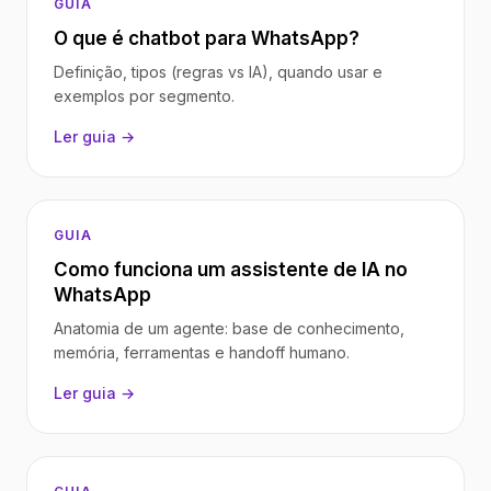
GUIA
O que é chatbot para WhatsApp?
Definição, tipos (regras vs IA), quando usar e
exemplos por segmento.
Ler guia →
GUIA
Como funciona um assistente de IA no
WhatsApp
Anatomia de um agente: base de conhecimento,
memória, ferramentas e handoff humano.
Ler guia →