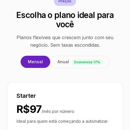
Preços
Escolha o plano ideal para
você
Planos flexíveis que crescem junto com seu
negócio. Sem taxas escondidas.
Anual
Mensal
Economize 17%
Starter
R$97
/mês por número
Ideal para quem está começando a automatizar.