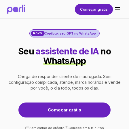
Começar grátis
Copiloto: seu GPT no WhatsApp
NOVO
Seu
assistente de IA
no
WhatsApp
Chega de responder cliente de madrugada. Sem
configuração complicada, atende, marca horários e vende
por você, o dia todo, todos os dias.
Começar grátis
Sem cartão de crédito
Comece em 5 minutos