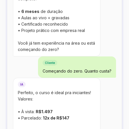
•
6 meses
de duração
• Aulas ao vivo + gravadas
• Certificado reconhecido
• Projeto prático com empresa real
Você já tem experiência na área ou está
começando do zero?
Cliente
Começando do zero. Quanto custa?
IA
Perfeito, o curso é ideal pra iniciantes!
Valores:
• À vista:
R$1.497
• Parcelado:
12x de R$147