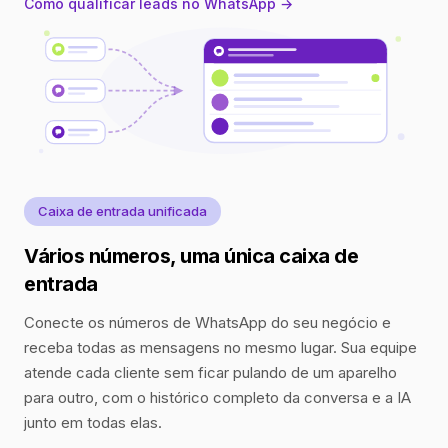
Como qualificar leads no WhatsApp →
Caixa de entrada unificada
Vários números, uma única caixa de
entrada
Conecte os números de WhatsApp do seu negócio e
receba todas as mensagens no mesmo lugar. Sua equipe
atende cada cliente sem ficar pulando de um aparelho
para outro, com o histórico completo da conversa e a IA
junto em todas elas.