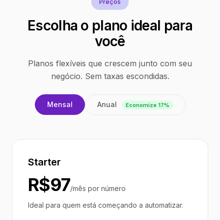
Preços
Escolha o plano ideal para
você
Planos flexíveis que crescem junto com seu
negócio. Sem taxas escondidas.
Anual
Mensal
Economize 17%
Starter
R$97
/mês por número
Ideal para quem está começando a automatizar.