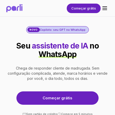
Começar grátis
Copiloto: seu GPT no WhatsApp
NOVO
Seu
assistente de IA
no
WhatsApp
Chega de responder cliente de madrugada. Sem
configuração complicada, atende, marca horários e vende
por você, o dia todo, todos os dias.
Começar grátis
Sem cartão de crédito
Comece em 5 minutos