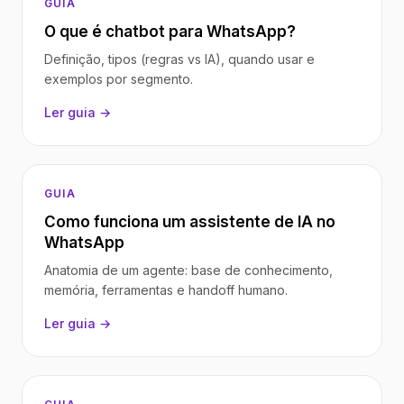
GUIA
O que é chatbot para WhatsApp?
Definição, tipos (regras vs IA), quando usar e
exemplos por segmento.
Ler guia →
GUIA
Como funciona um assistente de IA no
WhatsApp
Anatomia de um agente: base de conhecimento,
memória, ferramentas e handoff humano.
Ler guia →