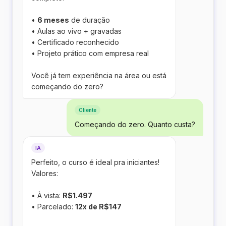
•
6 meses
de duração
• Aulas ao vivo + gravadas
• Certificado reconhecido
• Projeto prático com empresa real
Você já tem experiência na área ou está
começando do zero?
Cliente
Começando do zero. Quanto custa?
IA
Perfeito, o curso é ideal pra iniciantes!
Valores:
• À vista:
R$1.497
• Parcelado:
12x de R$147