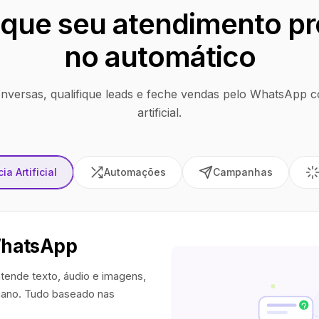
que seu atendimento pr
no automático
nversas, qualifique leads e feche vendas pelo WhatsApp co
artificial.
ia Artificial
Automações
Campanhas
WhatsApp
tende texto, áudio e imagens,
ano. Tudo baseado nas