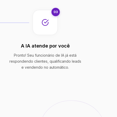
03
A IA atende por você
Pronto! Seu funcionário de IA já está
respondendo clientes, qualificando leads
e vendendo no automático.