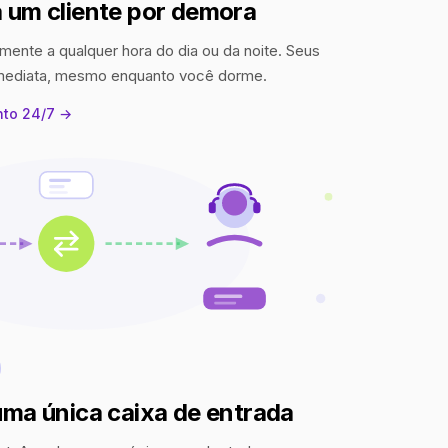
 um cliente por demora
mente a qualquer hora do dia ou da noite. Seus
imediata, mesmo enquanto você dorme.
nto 24/7 →
uma única caixa de entrada