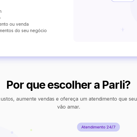
m
o
ento ou venda
mentos do seu negócio
Por que escolher a Parli?
ustos, aumente vendas e ofereça um atendimento que seus
vão amar.
Atendimento 24/7