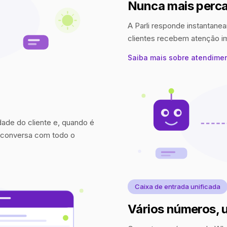
Nunca mais perca
A Parli responde instantanea
clientes recebem atenção 
Saiba mais sobre atendime
idade do cliente e, quando é
a conversa com todo o
Caixa de entrada unificada
Vários números, 