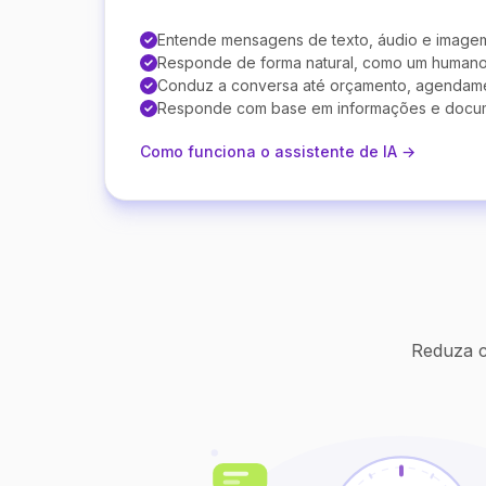
Entende mensagens de texto, áudio e image
Responde de forma natural, como um human
Conduz a conversa até orçamento, agendam
Responde com base em informações e docu
Como funciona o assistente de IA →
Reduza c