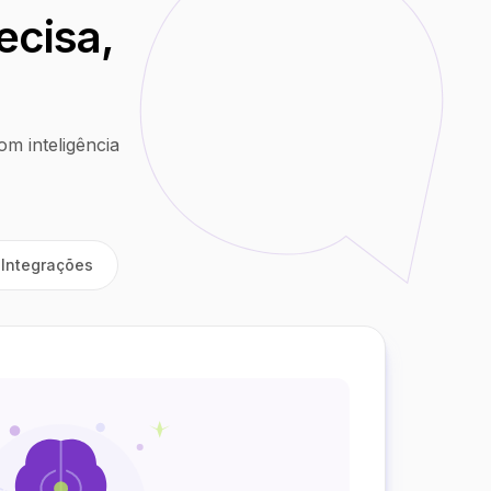
ecisa,
m inteligência
Integrações