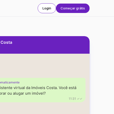
Login
Começar grátis
s Costa
omaticamente
istente virtual da Imóveis Costa. Você está
rar ou alugar um imóvel?
11:31 ✓✓