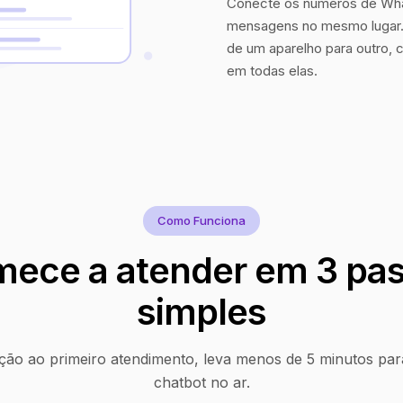
Conecte os números de Wha
mensagens no mesmo lugar. 
de um aparelho para outro, 
em todas elas.
Como Funciona
ece a atender em 3 pa
simples
ção ao primeiro atendimento, leva menos de 5 minutos par
chatbot no ar.