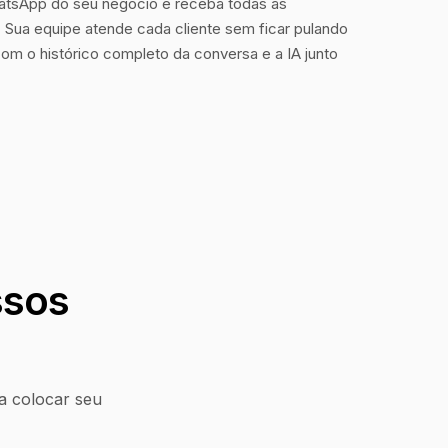
tsApp do seu negócio e receba todas as
Sua equipe atende cada cliente sem ficar pulando
com o histórico completo da conversa e a IA junto
ssos
a colocar seu