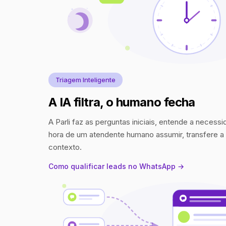
Triagem Inteligente
A IA filtra, o humano fecha
A Parli faz as perguntas iniciais, entende a necess
hora de um atendente humano assumir, transfere 
contexto.
Como qualificar leads no WhatsApp →