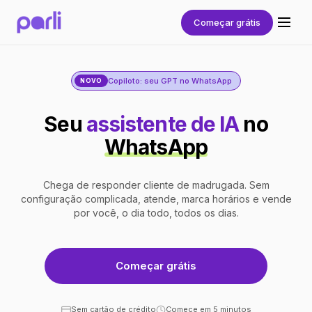
Começar grátis
Copiloto: seu GPT no WhatsApp
NOVO
Seu
assistente de IA
no
WhatsApp
Chega de responder cliente de madrugada. Sem
configuração complicada, atende, marca horários e vende
por você, o dia todo, todos os dias.
Começar grátis
Sem cartão de crédito
Comece em 5 minutos