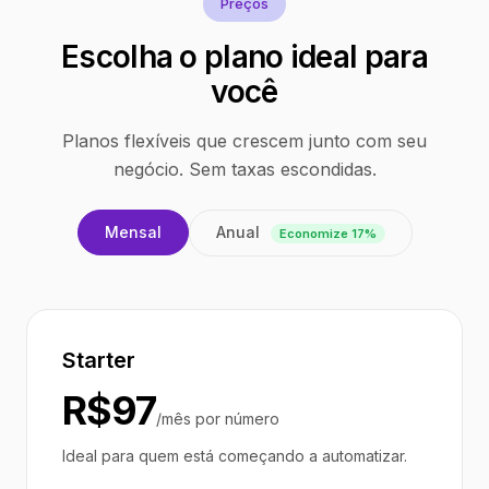
Preços
Escolha o plano ideal para
você
Planos flexíveis que crescem junto com seu
negócio. Sem taxas escondidas.
Anual
Mensal
Economize 17%
Starter
R$97
/mês por número
Ideal para quem está começando a automatizar.