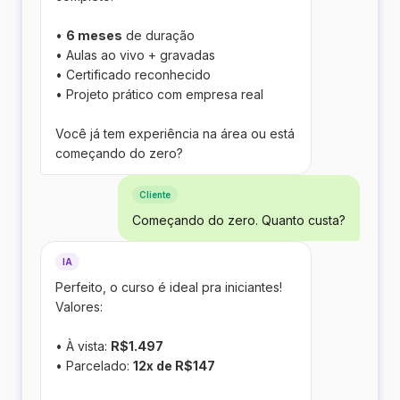
•
6 meses
de duração
• Aulas ao vivo + gravadas
• Certificado reconhecido
• Projeto prático com empresa real
Você já tem experiência na área ou está
começando do zero?
Cliente
Começando do zero. Quanto custa?
IA
Perfeito, o curso é ideal pra iniciantes!
Valores:
• À vista:
R$1.497
• Parcelado:
12x de R$147