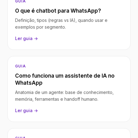
GUIA
O que é chatbot para WhatsApp?
Definição, tipos (regras vs IA), quando usar e
exemplos por segmento.
Ler guia →
GUIA
Como funciona um assistente de IA no
WhatsApp
Anatomia de um agente: base de conhecimento,
memória, ferramentas e handoff humano.
Ler guia →