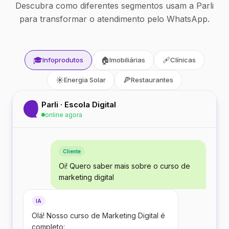
Descubra como diferentes segmentos usam a Parli
para transformar o atendimento pelo WhatsApp.
🎓
🏠
🩹
Infoprodutos
Imobiliárias
Clínicas
☀️
🍕
Energia Solar
Restaurantes
Parli · Escola Digital
online agora
Cliente
Oi! Quero saber mais sobre o curso de
marketing digital
IA
Olá! Nosso curso de Marketing Digital é
completo: