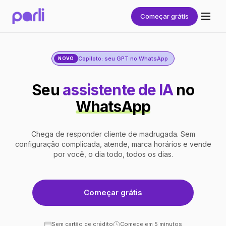
Começar grátis
Copiloto: seu GPT no WhatsApp
NOVO
Seu
assistente de IA
no
WhatsApp
Chega de responder cliente de madrugada. Sem
configuração complicada, atende, marca horários e vende
por você, o dia todo, todos os dias.
Começar grátis
Sem cartão de crédito
Comece em 5 minutos