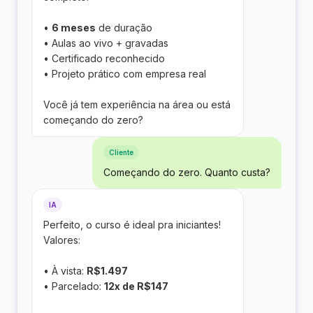
•
6 meses
de duração
• Aulas ao vivo + gravadas
• Certificado reconhecido
• Projeto prático com empresa real
Você já tem experiência na área ou está
começando do zero?
Cliente
Começando do zero. Quanto custa?
IA
Perfeito, o curso é ideal pra iniciantes!
Valores:
• À vista:
R$1.497
• Parcelado:
12x de R$147