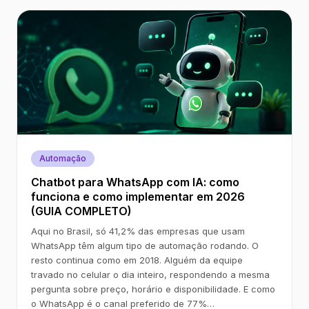
Automação
Chatbot para WhatsApp com IA: como
funciona e como implementar em 2026
(GUIA COMPLETO)
Aqui no Brasil, só 41,2% das empresas que usam
WhatsApp têm algum tipo de automação rodando. O
resto continua como em 2018. Alguém da equipe
travado no celular o dia inteiro, respondendo a mesma
pergunta sobre preço, horário e disponibilidade. E como
o WhatsApp é o canal preferido de 77%…