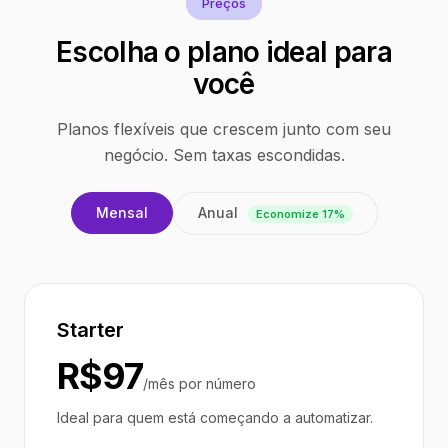
Preços
Escolha o plano ideal para
você
Planos flexíveis que crescem junto com seu
negócio. Sem taxas escondidas.
Anual
Mensal
Economize 17%
Starter
R$97
/mês por número
Ideal para quem está começando a automatizar.