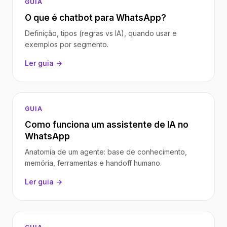
GUIA
O que é chatbot para WhatsApp?
Definição, tipos (regras vs IA), quando usar e
exemplos por segmento.
Ler guia →
GUIA
Como funciona um assistente de IA no
WhatsApp
Anatomia de um agente: base de conhecimento,
memória, ferramentas e handoff humano.
Ler guia →