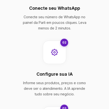
Conecte seu WhatsApp
Conecte seu número de WhatsApp no
painel da Parli em poucos cliques. Leva
menos de 2 minutos.
02
Configure sua IA
Informe seus produtos, preços e como
deve ser o atendimento. A IA aprende
tudo sobre seu negócio.
03