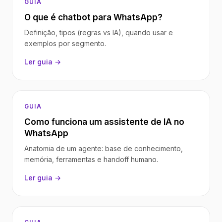
GUIA
O que é chatbot para WhatsApp?
Definição, tipos (regras vs IA), quando usar e
exemplos por segmento.
Ler guia →
GUIA
Como funciona um assistente de IA no
WhatsApp
Anatomia de um agente: base de conhecimento,
memória, ferramentas e handoff humano.
Ler guia →