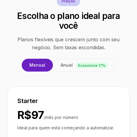
Preços
Escolha o plano ideal para
você
Planos flexíveis que crescem junto com seu
negócio. Sem taxas escondidas.
Anual
Mensal
Economize 17%
Starter
R$97
/mês por número
Ideal para quem está começando a automatizar.