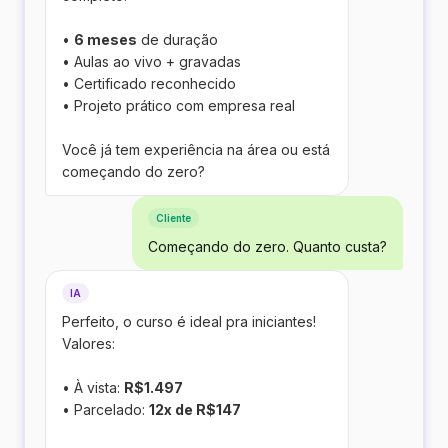
•
6 meses
de duração
• Aulas ao vivo + gravadas
• Certificado reconhecido
• Projeto prático com empresa real
Você já tem experiência na área ou está
começando do zero?
Cliente
Começando do zero. Quanto custa?
IA
Perfeito, o curso é ideal pra iniciantes!
Valores:
• À vista:
R$1.497
• Parcelado:
12x de R$147