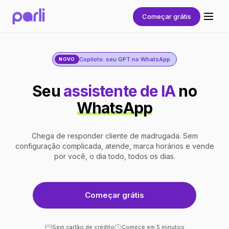
Começar grátis
Copiloto: seu GPT no WhatsApp
NOVO
Seu
assistente de IA
no
WhatsApp
Chega de responder cliente de madrugada. Sem
configuração complicada, atende, marca horários e vende
por você, o dia todo, todos os dias.
Começar grátis
Sem cartão de crédito
Comece em 5 minutos