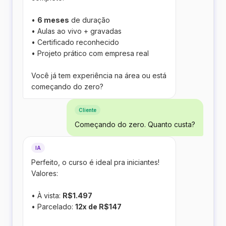
•
6 meses
de duração
• Aulas ao vivo + gravadas
• Certificado reconhecido
• Projeto prático com empresa real
Você já tem experiência na área ou está
começando do zero?
Cliente
Começando do zero. Quanto custa?
IA
Perfeito, o curso é ideal pra iniciantes!
Valores:
• À vista:
R$1.497
• Parcelado:
12x de R$147