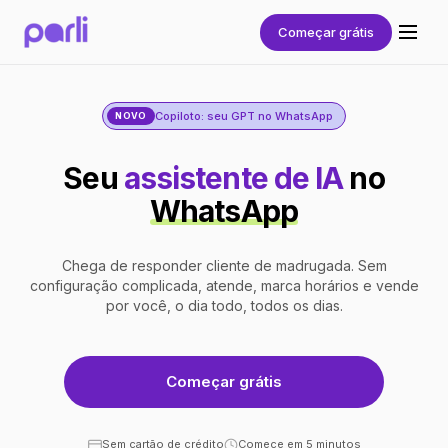
Começar grátis
Copiloto: seu GPT no WhatsApp
NOVO
Seu
assistente de IA
no
WhatsApp
Chega de responder cliente de madrugada. Sem
configuração complicada, atende, marca horários e vende
por você, o dia todo, todos os dias.
Começar grátis
Sem cartão de crédito
Comece em 5 minutos