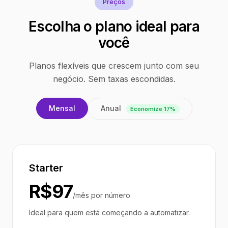
Preços
Escolha o plano ideal para
você
Planos flexíveis que crescem junto com seu
negócio. Sem taxas escondidas.
Anual
Mensal
Economize 17%
Starter
R$97
/mês por número
Ideal para quem está começando a automatizar.