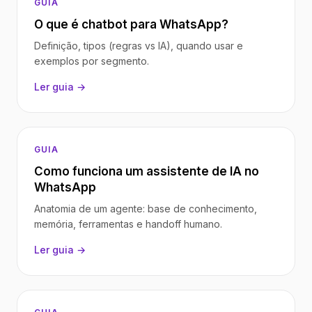
GUIA
O que é chatbot para WhatsApp?
Definição, tipos (regras vs IA), quando usar e
exemplos por segmento.
Ler guia →
GUIA
Como funciona um assistente de IA no
WhatsApp
Anatomia de um agente: base de conhecimento,
memória, ferramentas e handoff humano.
Ler guia →