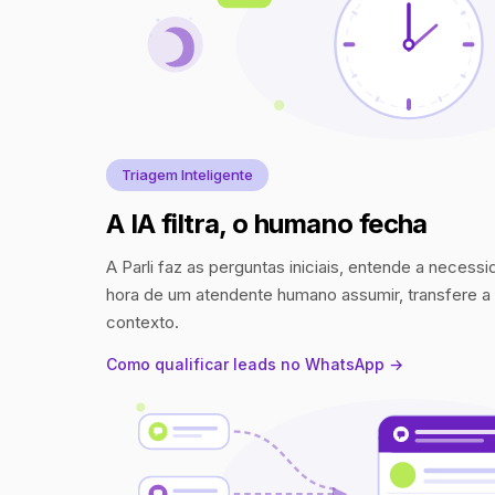
Triagem Inteligente
A IA filtra, o humano fecha
A Parli faz as perguntas iniciais, entende a necess
hora de um atendente humano assumir, transfere 
contexto.
Como qualificar leads no WhatsApp →