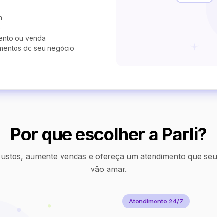
m
o
ento ou venda
mentos do seu negócio
Por que escolher a Parli?
ustos, aumente vendas e ofereça um atendimento que seus
vão amar.
Atendimento 24/7