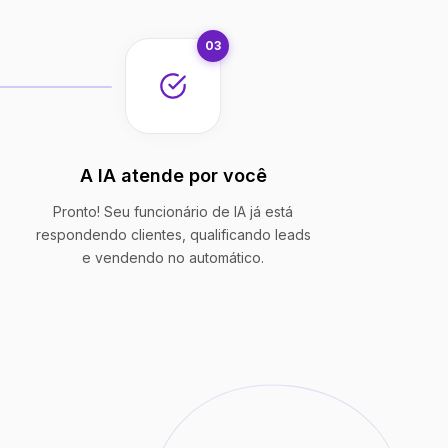
03
A IA atende por você
Pronto! Seu funcionário de IA já está
respondendo clientes, qualificando leads
e vendendo no automático.