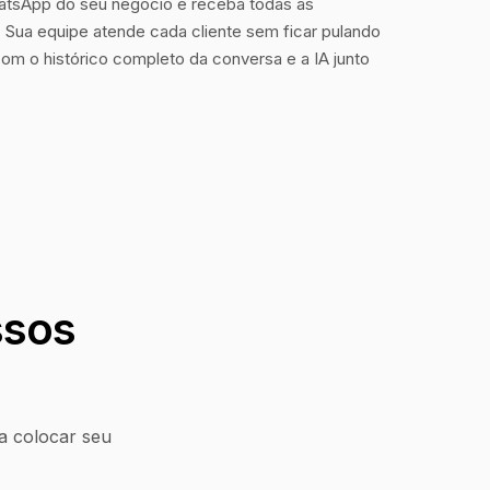
tsApp do seu negócio e receba todas as
Sua equipe atende cada cliente sem ficar pulando
com o histórico completo da conversa e a IA junto
ssos
a colocar seu