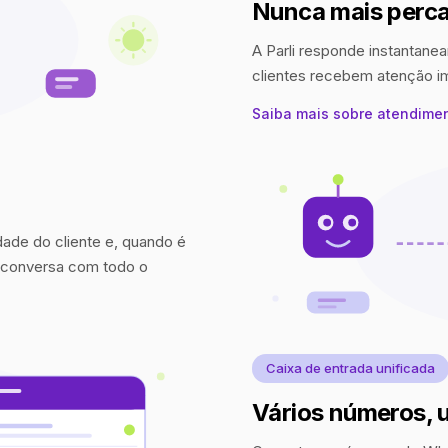
Nunca mais perca
A Parli responde instantanea
clientes recebem atenção 
Saiba mais sobre atendime
idade do cliente e, quando é
a conversa com todo o
Caixa de entrada unificada
Vários números, 