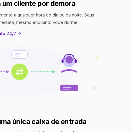
 um cliente por demora
mente a qualquer hora do dia ou da noite. Seus
imediata, mesmo enquanto você dorme.
nto 24/7 →
uma única caixa de entrada