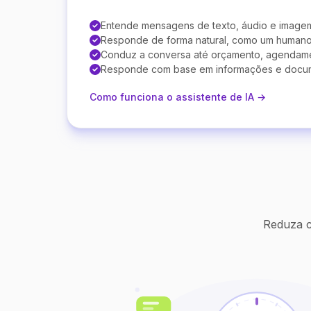
Entende mensagens de texto, áudio e image
Responde de forma natural, como um human
Conduz a conversa até orçamento, agendam
Responde com base em informações e docu
Como funciona o assistente de IA →
Reduza c