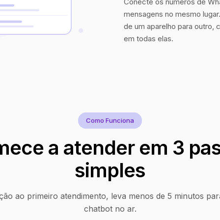
Conecte os números de Wha
mensagens no mesmo lugar. 
de um aparelho para outro, 
em todas elas.
Como Funciona
ece a atender em 3 pa
simples
ção ao primeiro atendimento, leva menos de 5 minutos par
chatbot no ar.