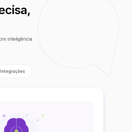
ecisa,
m inteligência
Integrações