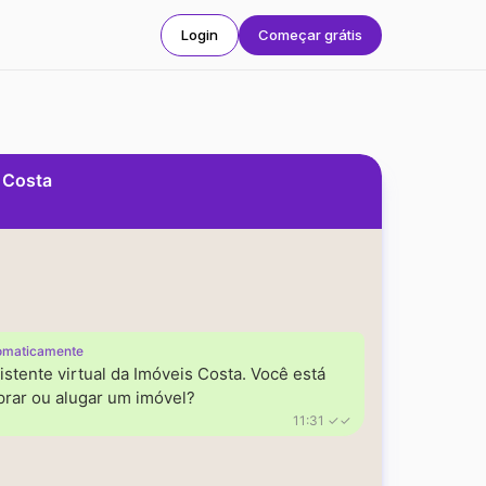
Login
Começar grátis
s Costa
omaticamente
istente virtual da Imóveis Costa. Você está
rar ou alugar um imóvel?
11:31 ✓✓