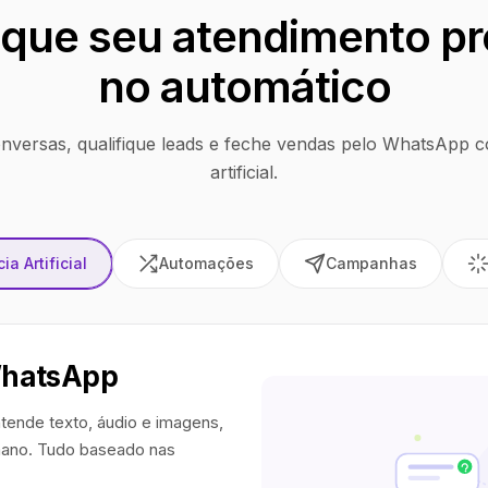
que seu atendimento pr
no automático
nversas, qualifique leads e feche vendas pelo WhatsApp co
artificial.
ia Artificial
Automações
Campanhas
WhatsApp
tende texto, áudio e imagens,
ano. Tudo baseado nas