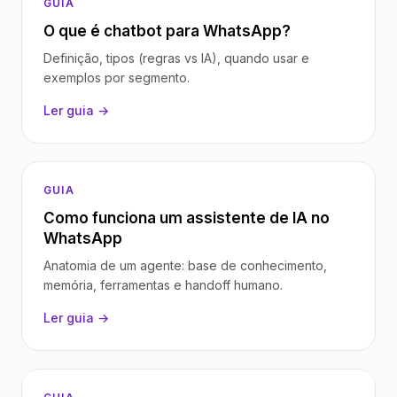
GUIA
O que é chatbot para WhatsApp?
Definição, tipos (regras vs IA), quando usar e
exemplos por segmento.
Ler guia →
GUIA
Como funciona um assistente de IA no
WhatsApp
Anatomia de um agente: base de conhecimento,
memória, ferramentas e handoff humano.
Ler guia →