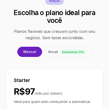
Preços
Escolha o plano ideal para
você
Planos flexíveis que crescem junto com seu
negócio. Sem taxas escondidas.
Anual
Mensal
Economize 17%
Starter
R$97
/mês por número
Ideal para quem está começando a automatizar.