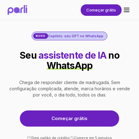
Começar grátis
Copiloto: seu GPT no WhatsApp
NOVO
Seu
assistente de IA
no
WhatsApp
Chega de responder cliente de madrugada. Sem
configuração complicada, atende, marca horários e vende
por você, o dia todo, todos os dias.
Começar grátis
Sem cartão de crédito
Comece em 5 minutos