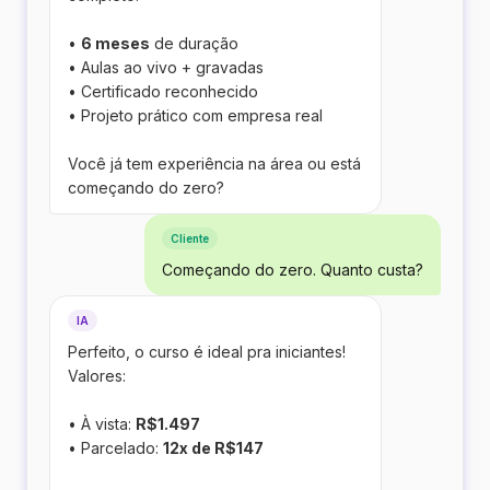
•
6 meses
de duração
• Aulas ao vivo + gravadas
• Certificado reconhecido
• Projeto prático com empresa real
Você já tem experiência na área ou está
começando do zero?
Cliente
Começando do zero. Quanto custa?
IA
Perfeito, o curso é ideal pra iniciantes!
Valores:
• À vista:
R$1.497
• Parcelado:
12x de R$147