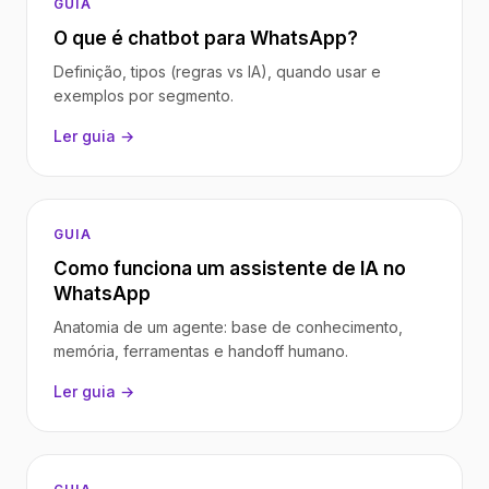
GUIA
O que é chatbot para WhatsApp?
Definição, tipos (regras vs IA), quando usar e
exemplos por segmento.
Ler guia →
GUIA
Como funciona um assistente de IA no
WhatsApp
Anatomia de um agente: base de conhecimento,
memória, ferramentas e handoff humano.
Ler guia →