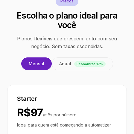
Preços
Escolha o plano ideal para
você
Planos flexíveis que crescem junto com seu
negócio. Sem taxas escondidas.
Anual
Mensal
Economize 17%
Starter
R$97
/mês por número
Ideal para quem está começando a automatizar.