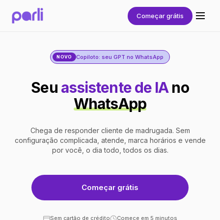
Começar grátis
Copiloto: seu GPT no WhatsApp
NOVO
Seu
assistente de IA
no
WhatsApp
Chega de responder cliente de madrugada. Sem
configuração complicada, atende, marca horários e vende
por você, o dia todo, todos os dias.
Começar grátis
Sem cartão de crédito
Comece em 5 minutos