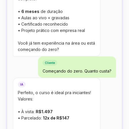
•
6 meses
de duração
• Aulas ao vivo + gravadas
• Certificado reconhecido
• Projeto prático com empresa real
Você já tem experiência na área ou está
começando do zero?
Cliente
Começando do zero. Quanto custa?
IA
Perfeito, o curso é ideal pra iniciantes!
Valores:
• À vista:
R$1.497
• Parcelado:
12x de R$147