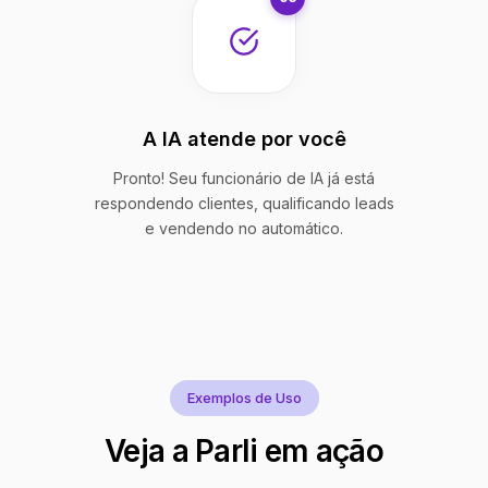
A IA atende por você
Pronto! Seu funcionário de IA já está
respondendo clientes, qualificando leads
e vendendo no automático.
Exemplos de Uso
Veja a Parli em ação