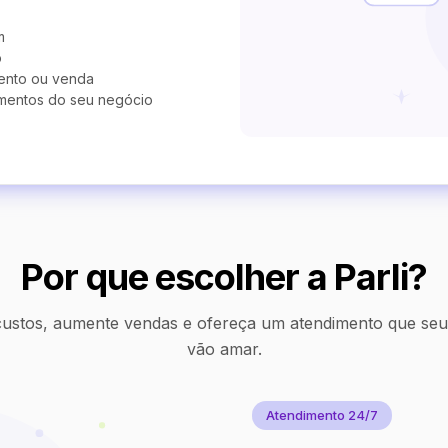
m
o
ento ou venda
mentos do seu negócio
Por que escolher a Parli?
ustos, aumente vendas e ofereça um atendimento que seus
vão amar.
Atendimento 24/7