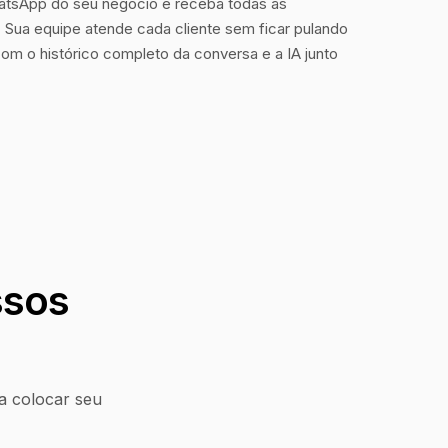
tsApp do seu negócio e receba todas as
Sua equipe atende cada cliente sem ficar pulando
com o histórico completo da conversa e a IA junto
ssos
a colocar seu