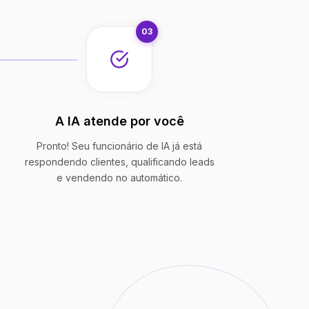
03
A IA atende por você
Pronto! Seu funcionário de IA já está
respondendo clientes, qualificando leads
e vendendo no automático.