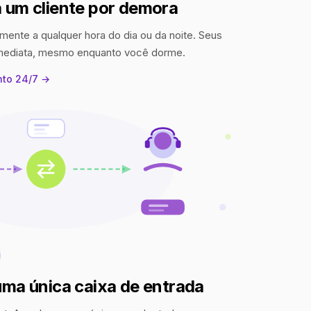
 um cliente por demora
mente a qualquer hora do dia ou da noite. Seus
imediata, mesmo enquanto você dorme.
nto 24/7 →
uma única caixa de entrada