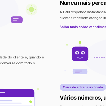
Nunca mais perca
A Parli responde instantanea
clientes recebem atenção 
Saiba mais sobre atendime
idade do cliente e, quando é
a conversa com todo o
Caixa de entrada unificada
Vários números, 