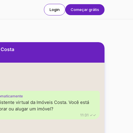
Login
Começar grátis
s Costa
omaticamente
istente virtual da Imóveis Costa. Você está
rar ou alugar um imóvel?
11:31 ✓✓