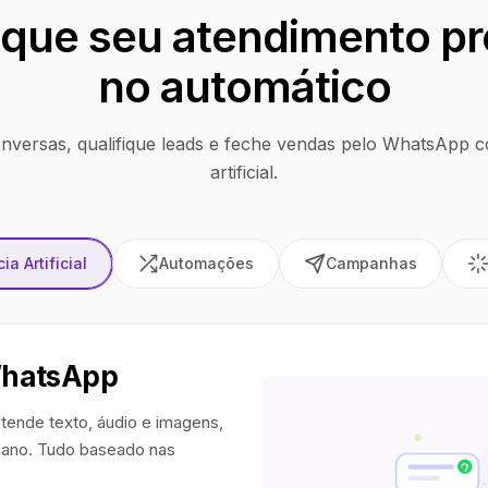
que seu atendimento pr
no automático
nversas, qualifique leads e feche vendas pelo WhatsApp co
artificial.
ia Artificial
Automações
Campanhas
WhatsApp
tende texto, áudio e imagens,
ano. Tudo baseado nas