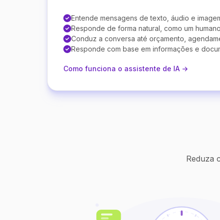
Entende mensagens de texto, áudio e image
Responde de forma natural, como um human
Conduz a conversa até orçamento, agendam
Responde com base em informações e docu
Como funciona o assistente de IA →
Reduza c