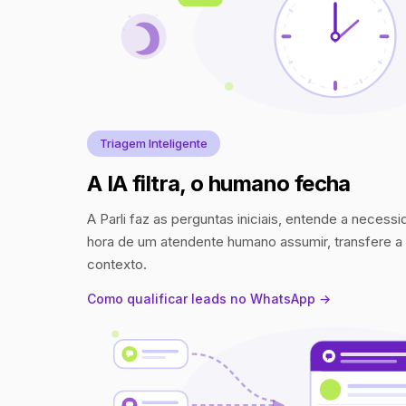
Triagem Inteligente
A IA filtra, o humano fecha
A Parli faz as perguntas iniciais, entende a necess
hora de um atendente humano assumir, transfere 
contexto.
Como qualificar leads no WhatsApp →