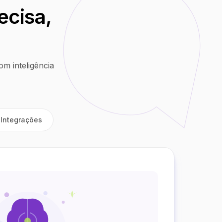
ecisa,
m inteligência
Integrações