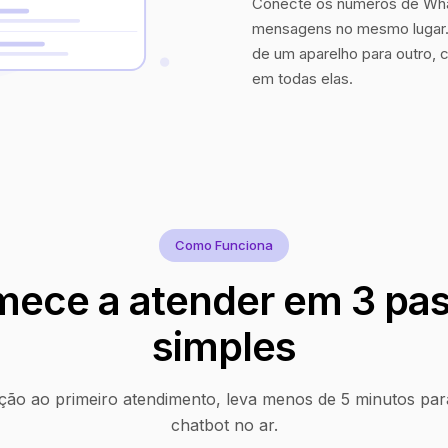
Conecte os números de Wha
mensagens no mesmo lugar. 
de um aparelho para outro, 
em todas elas.
Como Funciona
ece a atender em 3 pa
simples
ção ao primeiro atendimento, leva menos de 5 minutos par
chatbot no ar.