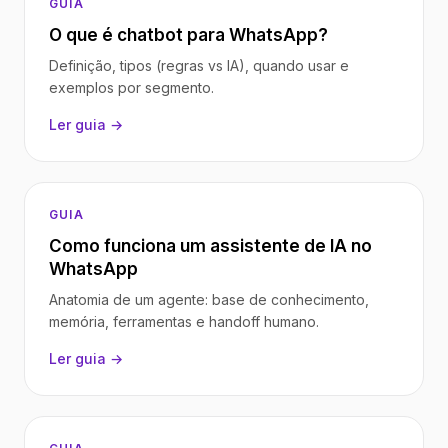
GUIA
O que é chatbot para WhatsApp?
Definição, tipos (regras vs IA), quando usar e
exemplos por segmento.
Ler guia →
GUIA
Como funciona um assistente de IA no
WhatsApp
Anatomia de um agente: base de conhecimento,
memória, ferramentas e handoff humano.
Ler guia →