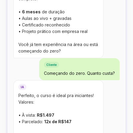
•
6 meses
de duração
• Aulas ao vivo + gravadas
• Certificado reconhecido
• Projeto prático com empresa real
Você já tem experiência na área ou está
começando do zero?
Cliente
Começando do zero. Quanto custa?
IA
Perfeito, o curso é ideal pra iniciantes!
Valores:
• À vista:
R$1.497
• Parcelado:
12x de R$147