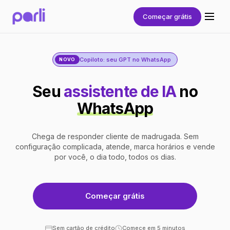
Começar grátis
Copiloto: seu GPT no WhatsApp
NOVO
Seu
assistente de IA
no
WhatsApp
Chega de responder cliente de madrugada. Sem
configuração complicada, atende, marca horários e vende
por você, o dia todo, todos os dias.
Começar grátis
Sem cartão de crédito
Comece em 5 minutos