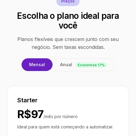
Preços
Escolha o plano ideal para
você
Planos flexíveis que crescem junto com seu
negócio. Sem taxas escondidas.
Anual
Mensal
Economize 17%
Starter
R$97
/mês por número
Ideal para quem está começando a automatizar.