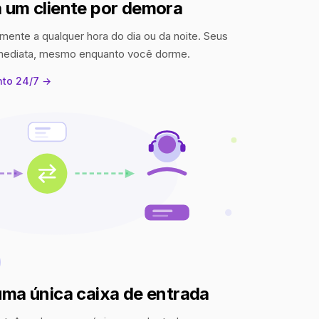
 um cliente por demora
mente a qualquer hora do dia ou da noite. Seus
imediata, mesmo enquanto você dorme.
nto 24/7 →
uma única caixa de entrada