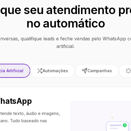
que seu atendimento pr
no automático
nversas, qualifique leads e feche vendas pelo WhatsApp co
artificial.
ia Artificial
Automações
Campanhas
WhatsApp
tende texto, áudio e imagens,
ano. Tudo baseado nas