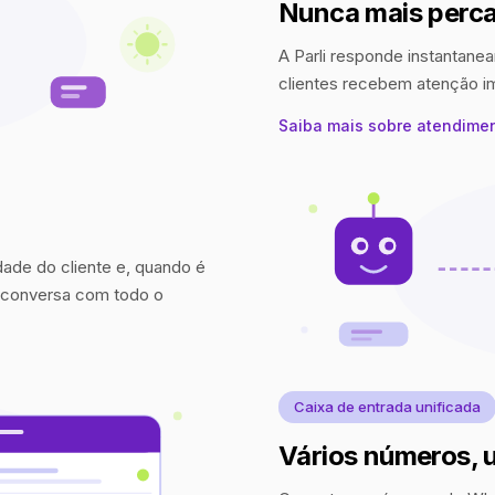
Nunca mais perca
A Parli responde instantanea
clientes recebem atenção 
Saiba mais sobre atendime
idade do cliente e, quando é
a conversa com todo o
Caixa de entrada unificada
Vários números, 