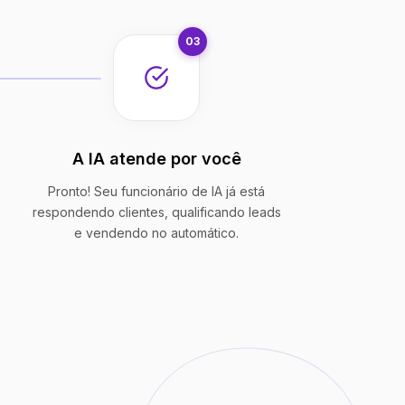
03
A IA atende por você
Pronto! Seu funcionário de IA já está
respondendo clientes, qualificando leads
e vendendo no automático.