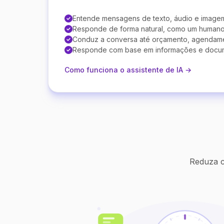
Entende mensagens de texto, áudio e image
Responde de forma natural, como um human
Conduz a conversa até orçamento, agendam
Responde com base em informações e docu
Como funciona o assistente de IA →
Reduza c