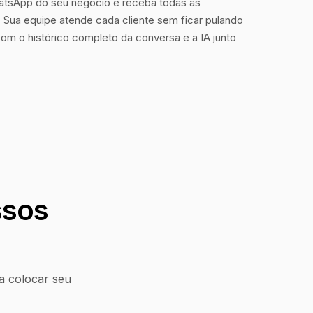
tsApp do seu negócio e receba todas as
Sua equipe atende cada cliente sem ficar pulando
com o histórico completo da conversa e a IA junto
ssos
a colocar seu