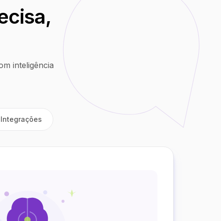
ecisa,
m inteligência
Integrações