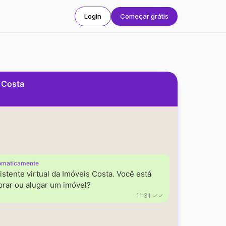
Login
Começar grátis
s Costa
omaticamente
istente virtual da Imóveis Costa. Você está
rar ou alugar um imóvel?
11:31 ✓✓