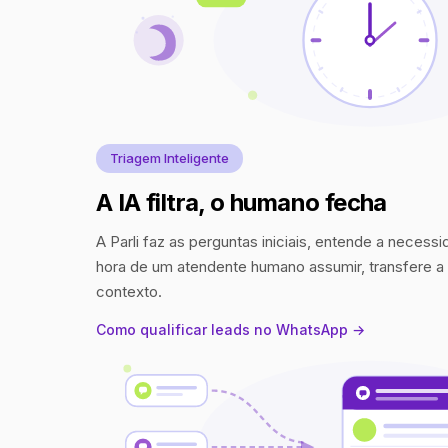
Triagem Inteligente
A IA filtra, o humano fecha
A Parli faz as perguntas iniciais, entende a necess
hora de um atendente humano assumir, transfere 
contexto.
Como qualificar leads no WhatsApp →