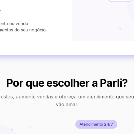
m
o
ento ou venda
mentos do seu negócio
Por que escolher a Parli?
ustos, aumente vendas e ofereça um atendimento que seus
vão amar.
Atendimento 24/7