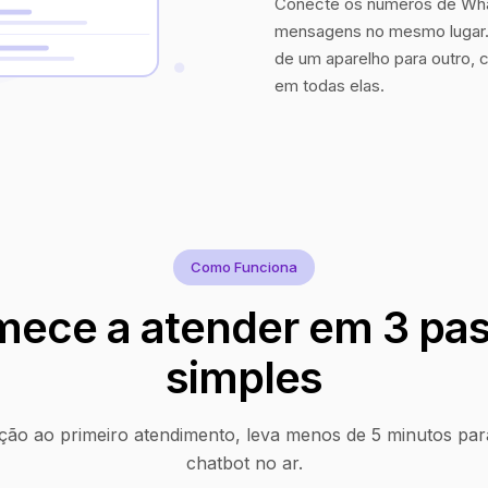
Conecte os números de Wha
mensagens no mesmo lugar. 
de um aparelho para outro, 
em todas elas.
Como Funciona
ece a atender em 3 pa
simples
ção ao primeiro atendimento, leva menos de 5 minutos par
chatbot no ar.