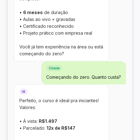
•
6 meses
de duração
• Aulas ao vivo + gravadas
• Certificado reconhecido
• Projeto prático com empresa real
Você já tem experiência na área ou está
começando do zero?
Cliente
Começando do zero. Quanto custa?
IA
Perfeito, o curso é ideal pra iniciantes!
Valores:
• À vista:
R$1.497
• Parcelado:
12x de R$147