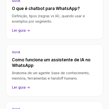
GUIA
O que é chatbot para WhatsApp?
Definição, tipos (regras vs IA), quando usar e
exemplos por segmento.
Ler guia →
GUIA
Como funciona um assistente de IA no
WhatsApp
Anatomia de um agente: base de conhecimento,
memória, ferramentas e handoff humano.
Ler guia →