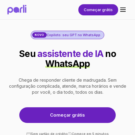
Começar grátis
Copiloto: seu GPT no WhatsApp
NOVO
Seu
assistente de IA
no
WhatsApp
Chega de responder cliente de madrugada. Sem
configuração complicada, atende, marca horários e vende
por você, o dia todo, todos os dias.
Começar grátis
Sem cartão de crédito
Comece em 5 minutos