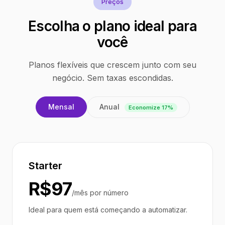
Preços
Escolha o plano ideal para
você
Planos flexíveis que crescem junto com seu
negócio. Sem taxas escondidas.
Anual
Mensal
Economize 17%
Starter
R$97
/mês por número
Ideal para quem está começando a automatizar.