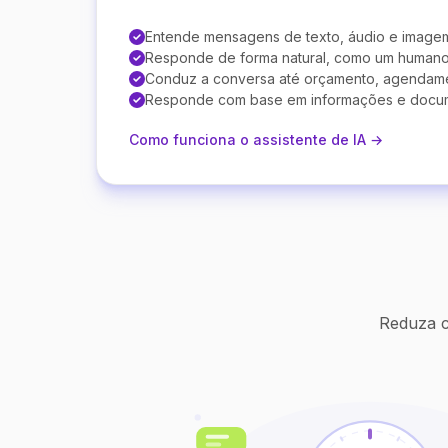
Entende mensagens de texto, áudio e image
Responde de forma natural, como um human
Conduz a conversa até orçamento, agendam
Responde com base em informações e docu
Como funciona o assistente de IA →
Reduza c