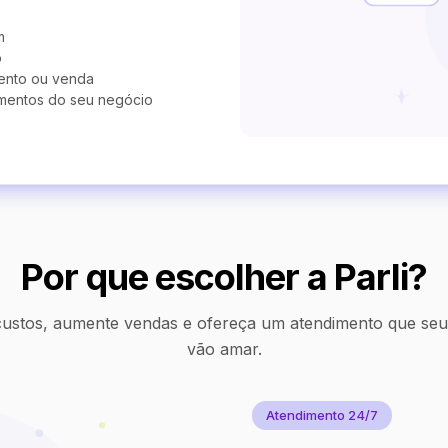
m
o
ento ou venda
mentos do seu negócio
Por que escolher a Parli?
ustos, aumente vendas e ofereça um atendimento que seus
vão amar.
Atendimento 24/7