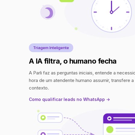
Triagem Inteligente
A IA filtra, o humano fecha
A Parli faz as perguntas iniciais, entende a necess
hora de um atendente humano assumir, transfere 
contexto.
Como qualificar leads no WhatsApp →