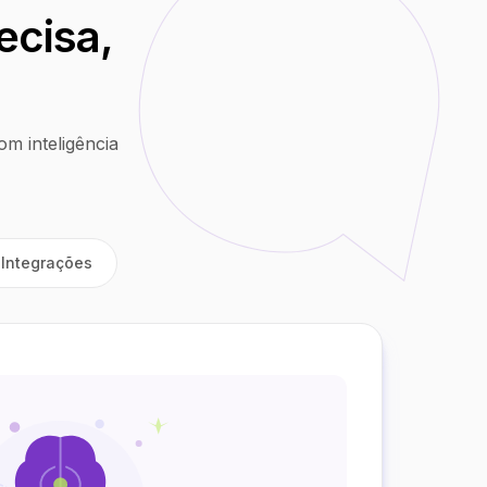
ecisa,
m inteligência
Integrações