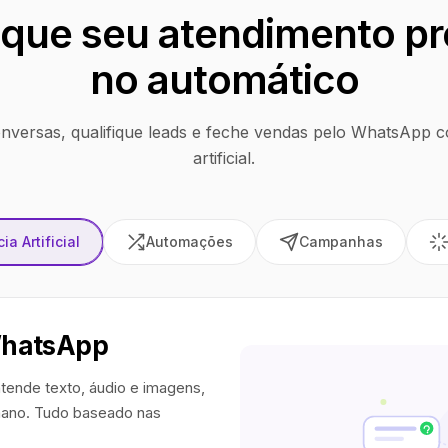
que seu atendimento pr
no automático
nversas, qualifique leads e feche vendas pelo WhatsApp co
artificial.
ia Artificial
Automações
Campanhas
WhatsApp
tende texto, áudio e imagens,
ano. Tudo baseado nas