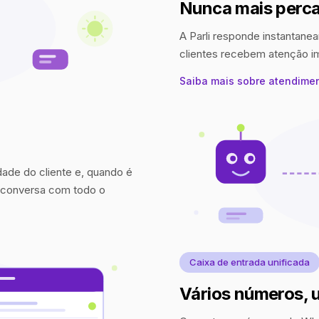
Nunca mais perca
A Parli responde instantanea
clientes recebem atenção 
Saiba mais sobre atendime
idade do cliente e, quando é
a conversa com todo o
Caixa de entrada unificada
Vários números, 