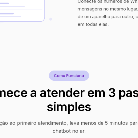
Conecte os números de Wha
mensagens no mesmo lugar. 
de um aparelho para outro, 
em todas elas.
Como Funciona
ece a atender em 3 pa
simples
ção ao primeiro atendimento, leva menos de 5 minutos par
chatbot no ar.