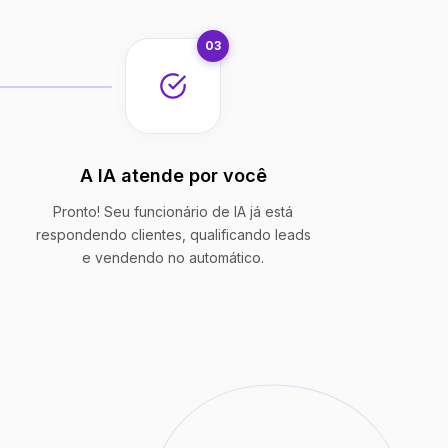
03
A IA atende por você
Pronto! Seu funcionário de IA já está
respondendo clientes, qualificando leads
e vendendo no automático.