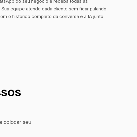
tsApp do seu negócio e receba todas as
Sua equipe atende cada cliente sem ficar pulando
com o histórico completo da conversa e a IA junto
ssos
a colocar seu