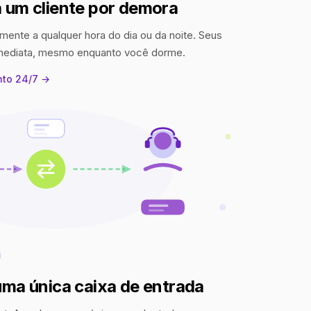
 um cliente por demora
mente a qualquer hora do dia ou da noite. Seus
imediata, mesmo enquanto você dorme.
nto 24/7 →
uma única caixa de entrada