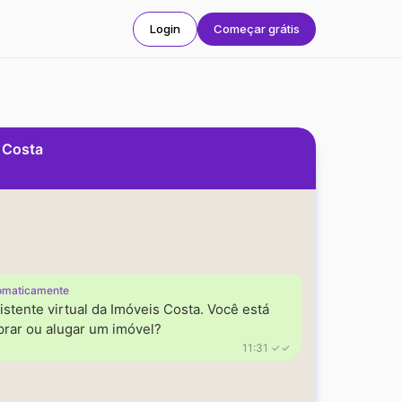
Login
Começar grátis
s Costa
omaticamente
istente virtual da Imóveis Costa. Você está
rar ou alugar um imóvel?
11:31 ✓✓