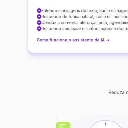
Entende mensagens de texto, áudio e image
Responde de forma natural, como um human
Conduz a conversa até orçamento, agendam
Responde com base em informações e docu
Como funciona o assistente de IA →
Reduza c