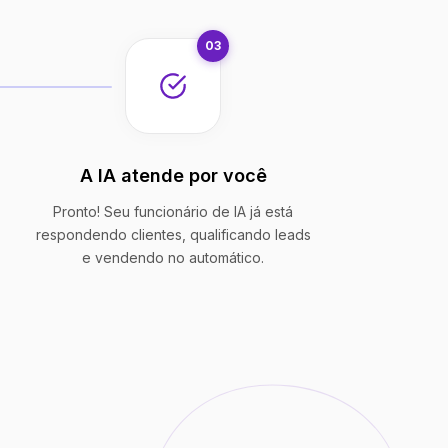
03
A IA atende por você
Pronto! Seu funcionário de IA já está
respondendo clientes, qualificando leads
e vendendo no automático.