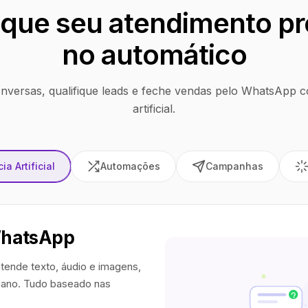
que seu atendimento pr
no automático
nversas, qualifique leads e feche vendas pelo WhatsApp co
artificial.
ia Artificial
Automações
Campanhas
WhatsApp
tende texto, áudio e imagens,
ano. Tudo baseado nas