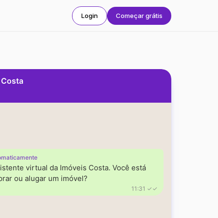
Login
Começar grátis
s Costa
omaticamente
istente virtual da Imóveis Costa. Você está
rar ou alugar um imóvel?
11:31 ✓✓