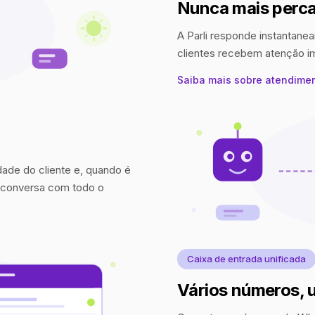
Nunca mais perca
A Parli responde instantanea
clientes recebem atenção 
Saiba mais sobre atendime
idade do cliente e, quando é
a conversa com todo o
Caixa de entrada unificada
Vários números, 