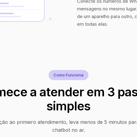
Conecte os números de Wha
mensagens no mesmo lugar. 
de um aparelho para outro, 
em todas elas.
Como Funciona
ece a atender em 3 pa
simples
ção ao primeiro atendimento, leva menos de 5 minutos par
chatbot no ar.