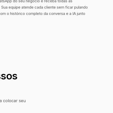
tsApp do seu negócio e receba todas as
Sua equipe atende cada cliente sem ficar pulando
com o histórico completo da conversa e a IA junto
ssos
a colocar seu