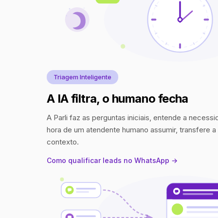
Triagem Inteligente
A IA filtra, o humano fecha
A Parli faz as perguntas iniciais, entende a necess
hora de um atendente humano assumir, transfere 
contexto.
Como qualificar leads no WhatsApp →