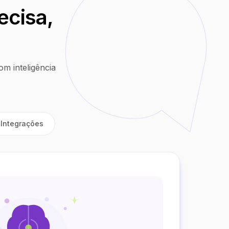
ecisa,
m inteligência
Integrações