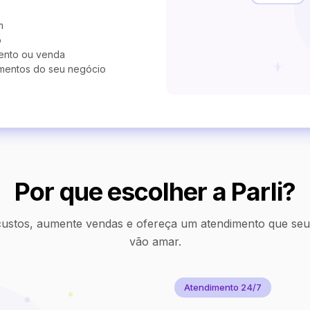
m
o
ento ou venda
mentos do seu negócio
Por que escolher a Parli?
ustos, aumente vendas e ofereça um atendimento que seus
vão amar.
Atendimento 24/7