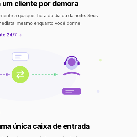
 um cliente por demora
mente a qualquer hora do dia ou da noite. Seus
imediata, mesmo enquanto você dorme.
nto 24/7 →
uma única caixa de entrada