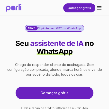
Começar grátis
Copiloto: seu GPT no WhatsApp
NOVO
Seu
assistente de IA
no
WhatsApp
Chega de responder cliente de madrugada. Sem
configuração complicada, atende, marca horários e vende
por você, o dia todo, todos os dias.
Começar grátis
Sem cartão de crédito
Comece em 5 minutos