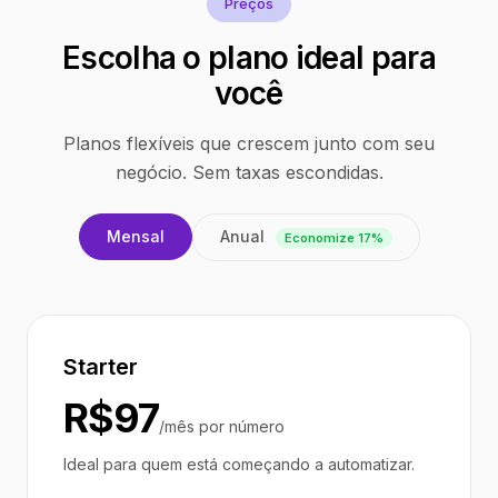
Preços
Escolha o plano ideal para
você
Planos flexíveis que crescem junto com seu
negócio. Sem taxas escondidas.
Anual
Mensal
Economize 17%
Starter
R$97
/mês por número
Ideal para quem está começando a automatizar.