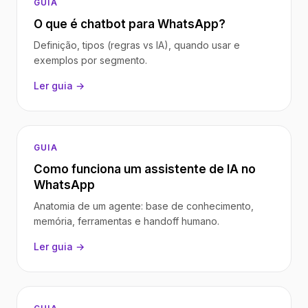
GUIA
O que é chatbot para WhatsApp?
Definição, tipos (regras vs IA), quando usar e
exemplos por segmento.
Ler guia →
GUIA
Como funciona um assistente de IA no
WhatsApp
Anatomia de um agente: base de conhecimento,
memória, ferramentas e handoff humano.
Ler guia →