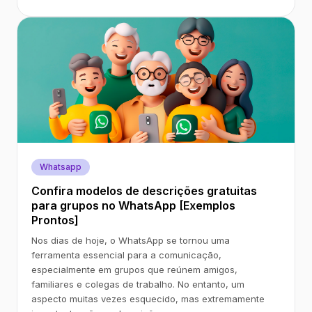
Whatsapp
Confira modelos de descrições gratuitas
para grupos no WhatsApp [Exemplos
Prontos]
Nos dias de hoje, o WhatsApp se tornou uma
ferramenta essencial para a comunicação,
especialmente em grupos que reúnem amigos,
familiares e colegas de trabalho. No entanto, um
aspecto muitas vezes esquecido, mas extremamente