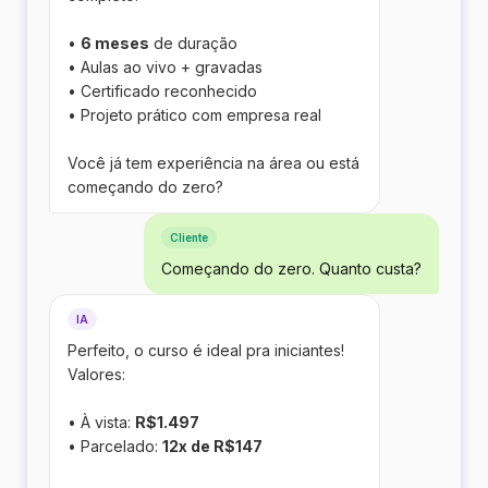
•
6 meses
de duração
• Aulas ao vivo + gravadas
• Certificado reconhecido
• Projeto prático com empresa real
Você já tem experiência na área ou está
começando do zero?
Cliente
Começando do zero. Quanto custa?
IA
Perfeito, o curso é ideal pra iniciantes!
Valores:
• À vista:
R$1.497
• Parcelado:
12x de R$147