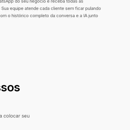
tsApp do seu negócio e receba todas as
Sua equipe atende cada cliente sem ficar pulando
com o histórico completo da conversa e a IA junto
ssos
a colocar seu