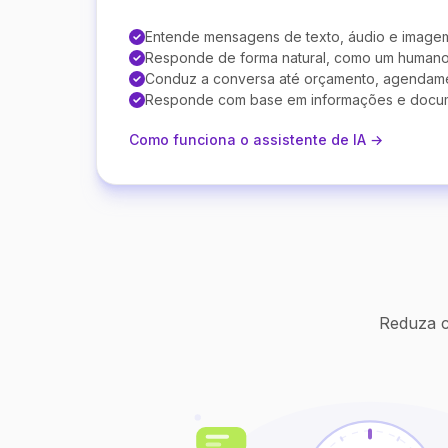
Entende mensagens de texto, áudio e image
Responde de forma natural, como um human
Conduz a conversa até orçamento, agendam
Responde com base em informações e docu
Como funciona o assistente de IA →
Reduza c