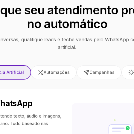
que seu atendimento pr
no automático
nversas, qualifique leads e feche vendas pelo WhatsApp co
artificial.
ia Artificial
Automações
Campanhas
WhatsApp
tende texto, áudio e imagens,
ano. Tudo baseado nas