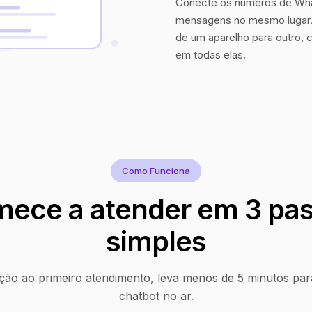
Conecte os números de Wha
mensagens no mesmo lugar. 
de um aparelho para outro, 
em todas elas.
Como Funciona
ece a atender em 3 pa
simples
ção ao primeiro atendimento, leva menos de 5 minutos par
chatbot no ar.