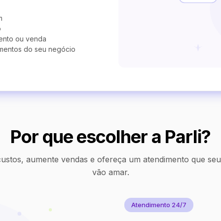
m
o
ento ou venda
mentos do seu negócio
Por que escolher a Parli?
ustos, aumente vendas e ofereça um atendimento que seus
vão amar.
Atendimento 24/7