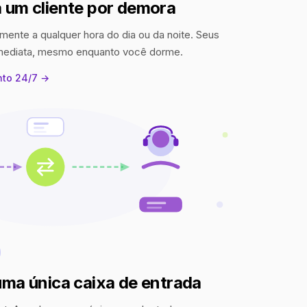
 um cliente por demora
mente a qualquer hora do dia ou da noite. Seus
imediata, mesmo enquanto você dorme.
nto 24/7 →
uma única caixa de entrada