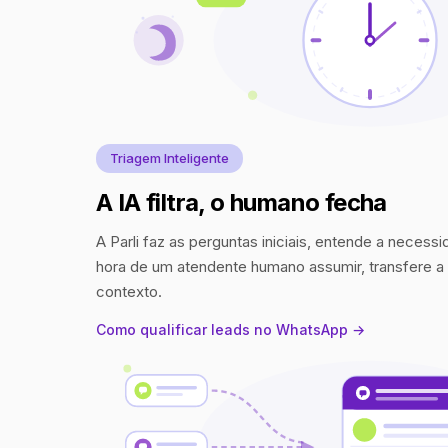
Triagem Inteligente
A IA filtra, o humano fecha
A Parli faz as perguntas iniciais, entende a necess
hora de um atendente humano assumir, transfere 
contexto.
Como qualificar leads no WhatsApp →