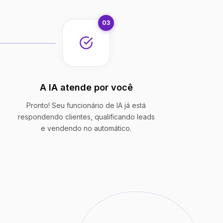
03
A IA atende por você
Pronto! Seu funcionário de IA já está
respondendo clientes, qualificando leads
e vendendo no automático.