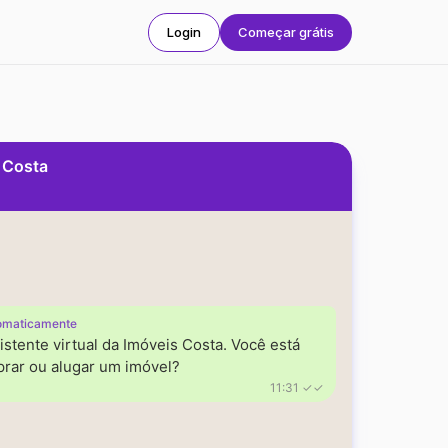
Login
Começar grátis
s Costa
omaticamente
istente virtual da Imóveis Costa. Você está
rar ou alugar um imóvel?
11:31 ✓✓