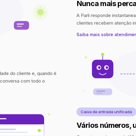
Nunca mais perca
A Parli responde instantanea
clientes recebem atenção 
Saiba mais sobre atendime
idade do cliente e, quando é
a conversa com todo o
Caixa de entrada unificada
Vários números, 