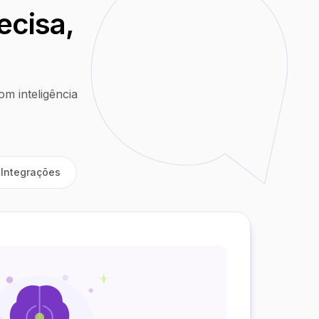
ecisa,
m inteligência
Integrações